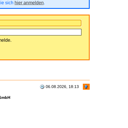
Sie sich
hier anmelden
.
melde.
06.08.2026, 18:13
 GmbH