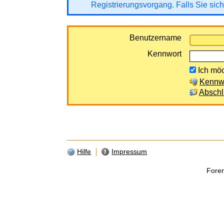
Registrierungsvorgang. Falls Sie sich
Benutzername
Kennwort
Ich möc
Kennwo
Abschl
Hilfe
Impressum
Fore