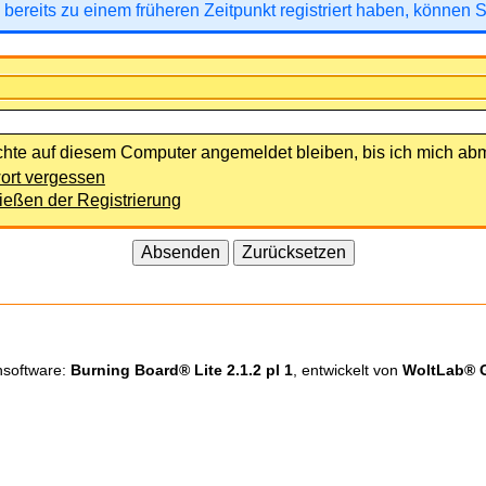
 bereits zu einem früheren Zeitpunkt registriert haben, können 
hte auf diesem Computer angemeldet bleiben, bis ich mich ab
rt vergessen
ießen der Registrierung
nsoftware:
Burning Board® Lite 2.1.2 pl 1
, entwickelt von
WoltLab®