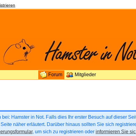
strieren
Forum
Mitglieder
ei: Hamster in Not. Falls dies Ihr erster Besuch auf dieser Seite
Seite näher erläutert. Darüber hinaus sollten Sie sich registrie
ierungsformular
, um sich zu registrieren oder
informieren Sie sic