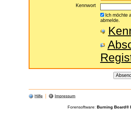
Kennwort
Ich möchte a
abmelde.
Ken
Absc
Regis
Hilfe
Impressum
Forensoftware:
Burning Board® Li