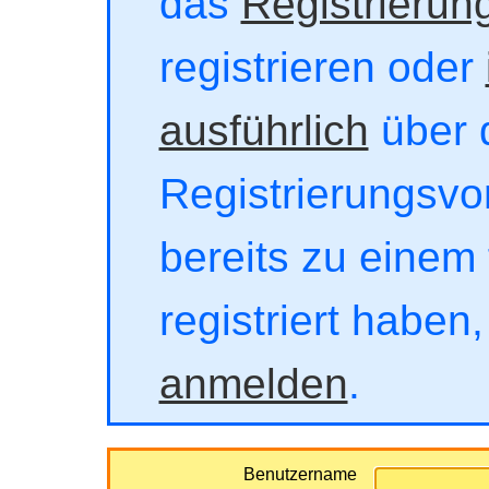
das
Registrierun
registrieren oder
ausführlich
über 
Registrierungsvor
bereits zu einem 
registriert haben
anmelden
.
Benutzername