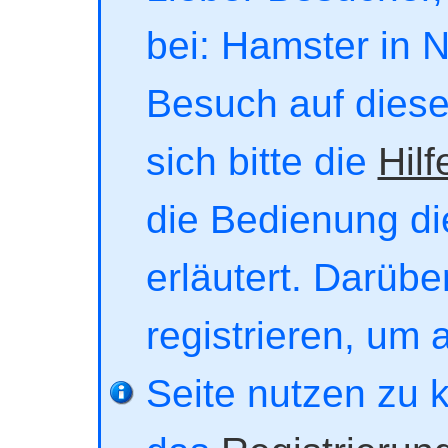
bei: Hamster in No
Besuch auf dieser
sich bitte die
Hilf
die Bedienung di
erläutert. Darübe
registrieren, um 
Seite nutzen zu 