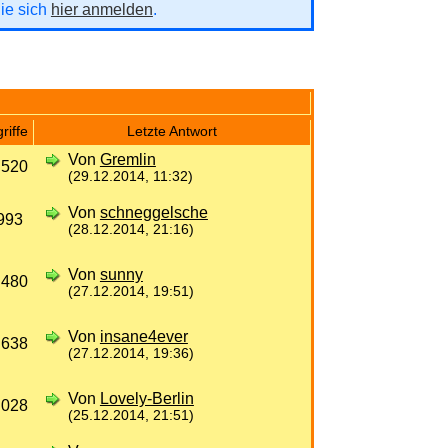
Sie sich
hier anmelden
.
riffe
Letzte Antwort
Von
Gremlin
 520
(29.12.2014, 11:32)
Von
schneggelsche
993
(28.12.2014, 21:16)
Von
sunny
 480
(27.12.2014, 19:51)
Von
insane4ever
 638
(27.12.2014, 19:36)
Von
Lovely-Berlin
 028
(25.12.2014, 21:51)