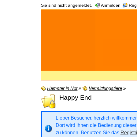
Sie sind nicht angemeldet.
Anmelden
Regi
Hamster in Not
»
Vermittlungstiere
»
Happy End
Lieber Besucher, herzlich willkommen b
Dort wird Ihnen die Bedienung dieser 
zu können. Benutzen Sie das
Registr