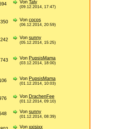
Von
Taty
694
(09.12.2014, 17:47)
Von
cocos
 350
(06.12.2014, 20:59)
Von
sunny
 242
(05.12.2014, 15:25)
Von
PupsisMama
 743
(03.12.2014, 18:00)
Von
PupsisMama
106
(01.12.2014, 10:03)
Von
DrachenFee
976
(01.12.2014, 09:10)
Von
sunny
648
(01.12.2014, 08:39)
Von
xxisixx
 802