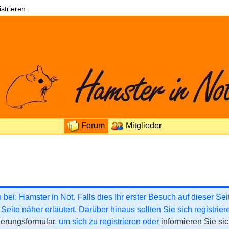
strieren
Forum
Mitglieder
ei: Hamster in Not. Falls dies Ihr erster Besuch auf dieser Seite
Seite näher erläutert. Darüber hinaus sollten Sie sich registrie
ierungsformular
, um sich zu registrieren oder
informieren Sie sic