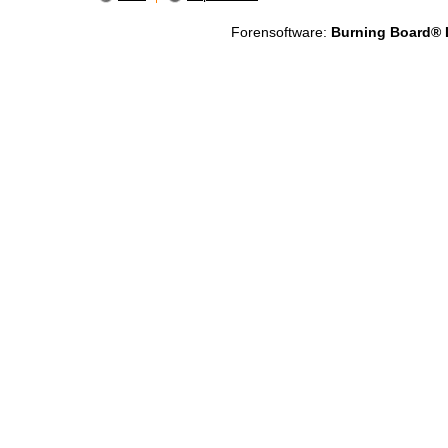
Forensoftware:
Burning Board® Li