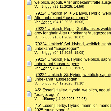
weiblich, agouti, Alter unbekannt *alle aus
Von
Brigggi
(23.11.2025, 14:56)
[79224 Umkirch] Mi + 5 Babys, Hybrid, weibl
Alter unbekannt *ausgezogen*
Von
Brigggi
(04.12.2025, 19:06)
[79224 Umkirch] Peppi, Goldhamster, weiblic
grey longhair, Alter unbekannt *ausgezogen
Von
Brigggi
(16.01.2026, 18:07)
[79224 Umkirch] Sol, Hybrid, weiblich, saphir
unbekannt *ausgezogen*
Von
Brigggi
(04.12.2025, 19:09)
[79224 Umkirch] Fa, Hybrid, weiblich, saphir
unbekannt *ausgezogen*
Von
Brigggi
(04.12.2025, 19:07)
[79224 Umkirch] Si, Hybrid, weiblich, saphir,
unbekannt *ausgezogen*
Von
Brigggi
(04.12.2025, 19:10)
[45* Essen] Hailey, Hybrid, weiblich, agouti
*ausgezogen*
Von
LilSunny
(11.09.2025, 22:05)
[45* Essen] Herby, Hybrid, männlich, manda
2025 *ausgezogen*