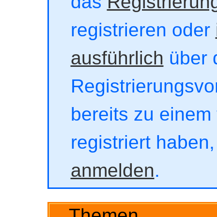
das
Registrierun
registrieren oder
ausführlich
über 
Registrierungsvor
bereits zu einem 
registriert haben
anmelden
.
Themen