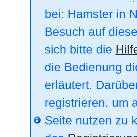
bei: Hamster in No
Besuch auf dieser
sich bitte die
Hilf
die Bedienung di
erläutert. Darübe
registrieren, um 
Seite nutzen zu 