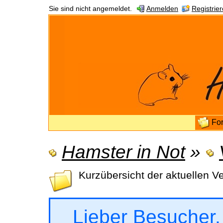
Sie sind nicht angemeldet.
Anmelden
Registrie
Fo
Hamster in Not
»
Kurzübersicht der aktuellen V
Lieber Besucher,