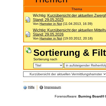
Thema
Wichtig:
Kurzübersicht der aktuellen Zwerg
Stand: 29.05.2025
Von
Hamster in Not
(11.04.2013, 16:39)
Wichtig: Kurzübersicht der aktuellen Mittelh
Stand: 29.05.2026
Von
Hamster in Not
(19.03.2012, 20:18)
Sortierung & Fil
Sortierung nach
Hilfe
Impressum
Forensoftware:
Burning Board® Li