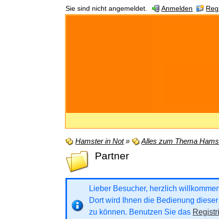
Sie sind nicht angemeldet.
Anmelden
Regi
Hamster in Not
»
Alles zum Thema Hamst
Partner
Lieber Besucher, herzlich willkommen b
Dort wird Ihnen die Bedienung dieser 
zu können. Benutzen Sie das
Registr