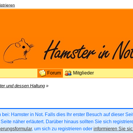
strieren
Forum
Mitglieder
er und dessen Haltung
»
ei: Hamster in Not. Falls dies Ihr erster Besuch auf dieser Seite
Seite näher erläutert. Darüber hinaus sollten Sie sich registrie
ierungsformular
, um sich zu registrieren oder
informieren Sie sic