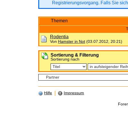
Registrierungsvorgang. Falls Sie sich
Themen
Rodentia
Von
Hamster in Not
(03.07.2012, 20:21)
Sortierung & Filterung
Sortierung nach
Hilfe
Impressum
Fore