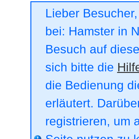
Lieber Besucher,
bei: Hamster in No
Besuch auf dieser
sich bitte die
Hilf
die Bedienung di
erläutert. Darübe
registrieren, um 