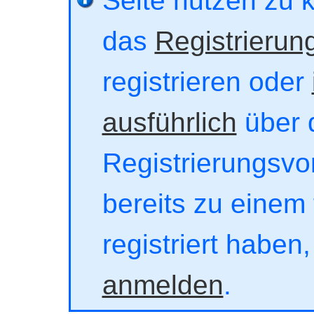
Seite nutzen zu 
das
Registrierun
registrieren oder
ausführlich
über 
Registrierungsvor
bereits zu einem 
registriert haben
anmelden
.