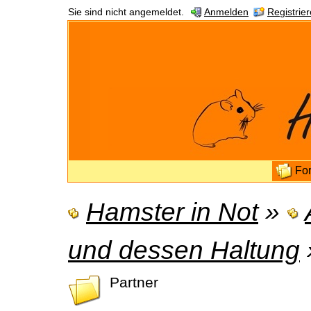
Sie sind nicht angemeldet.
Anmelden
Registrie
Fo
Hamster in Not
»
und dessen Haltung
Partner