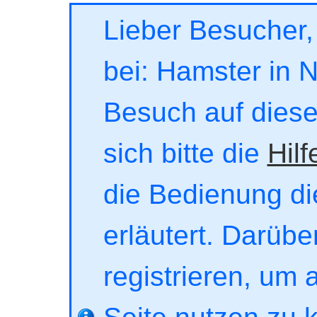
Lieber Besucher,
bei: Hamster in No
Besuch auf dieser
sich bitte die
Hilf
die Bedienung di
erläutert. Darübe
registrieren, um 