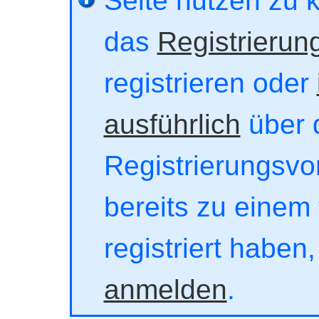
Seite nutzen zu 
das
Registrierun
registrieren oder
ausführlich
über 
Registrierungsvor
bereits zu einem 
registriert haben
anmelden
.