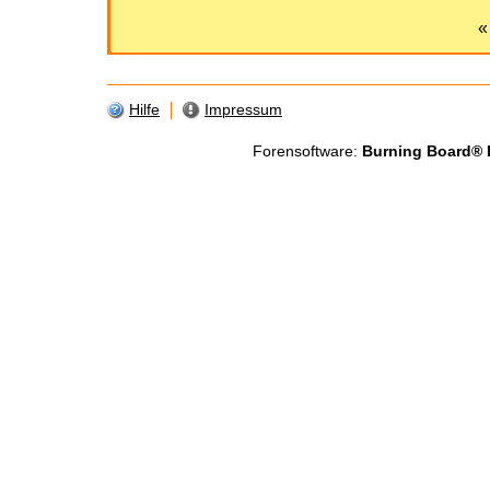
«
Hilfe
Impressum
Forensoftware:
Burning Board® Li