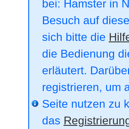
bei: Hamster in No
Besuch auf dieser
sich bitte die
Hilf
die Bedienung di
erläutert. Darübe
registrieren, um 
Seite nutzen zu 
das
Registrierun