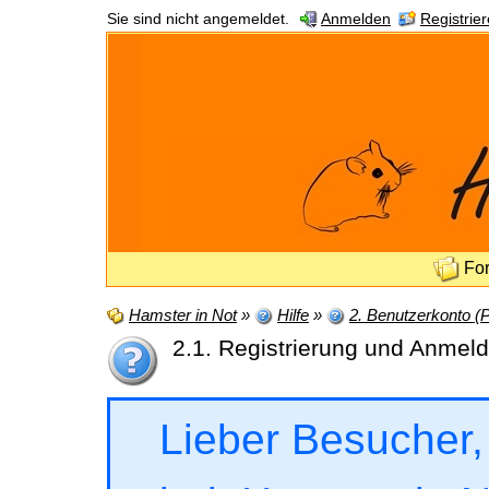
Sie sind nicht angemeldet.
Anmelden
Registrie
Fo
Hamster in Not
»
Hilfe
»
2. Benutzerkonto (Pr
2.1. Registrierung und Anmel
Lieber Besucher,