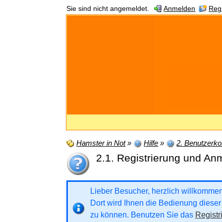
Sie sind nicht angemeldet.
Anmelden
Regi
Hamster in Not
»
Hilfe
»
2. Benutzerkon
2.1. Registrierung und A
Lieber Besucher, herzlich willkommen b
Dort wird Ihnen die Bedienung dieser 
zu können. Benutzen Sie das
Registr