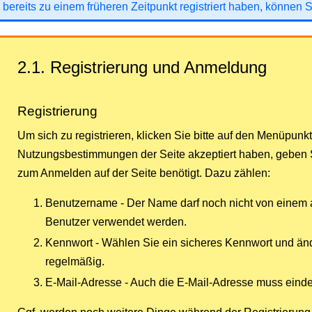
 bereits zu einem früheren Zeitpunkt registriert haben, können 
2.1. Registrierung und Anmeldung
Registrierung
Um sich zu registrieren, klicken Sie bitte auf den Menüpunk
Nutzungsbestimmungen der Seite akzeptiert haben, geben S
zum Anmelden auf der Seite benötigt. Dazu zählen:
Benutzername - Der Name darf noch nicht von einem
Benutzer verwendet werden.
Kennwort - Wählen Sie ein sicheres Kennwort und än
regelmäßig.
E-Mail-Adresse - Auch die E-Mail-Adresse muss eindeu