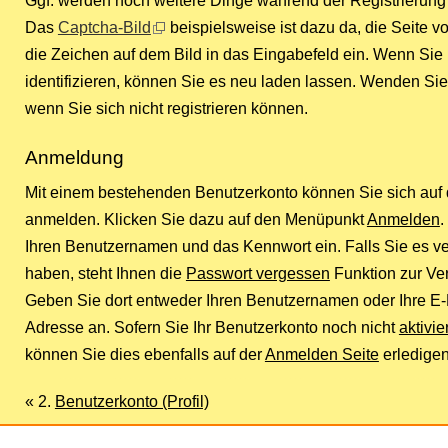
Ggf. werden noch weitere Dinge während der Registrierung 
Das
Captcha-Bild
beispielsweise ist dazu da, die Seite 
die Zeichen auf dem Bild in das Eingabefeld ein. Wenn Sie
identifizieren, können Sie es neu laden lassen. Wenden Sie 
wenn Sie sich nicht registrieren können.
Anmeldung
Mit einem bestehenden Benutzerkonto können Sie sich auf 
anmelden. Klicken Sie dazu auf den Menüpunkt
Anmelden
.
Ihren Benutzernamen und das Kennwort ein. Falls Sie es v
haben, steht Ihnen die
Passwort vergessen
Funktion zur Ve
Geben Sie dort entweder Ihren Benutzernamen oder Ihre E-
Adresse an. Sofern Sie Ihr Benutzerkonto noch nicht
aktivier
können Sie dies ebenfalls auf der
Anmelden Seite
erledigen
« 2.
Benutzerkonto (Profil)