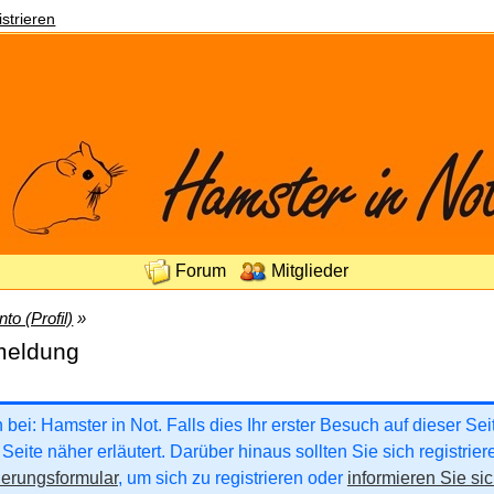
strieren
Forum
Mitglieder
to (Profil)
»
nmeldung
ei: Hamster in Not. Falls dies Ihr erster Besuch auf dieser Seite
Seite näher erläutert. Darüber hinaus sollten Sie sich registrie
ierungsformular
, um sich zu registrieren oder
informieren Sie sic