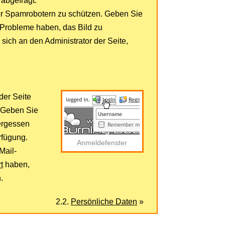
abgefragt.
vor Spamrobotern zu schützen. Geben Sie
 Probleme haben, das Bild zu
sich an den Administrator der Seite,
der Seite
 Geben Sie
ergessen
rfügung.
Anmeldefenster
Mail-
t
haben,
.
2.2.
Persönliche Daten
»