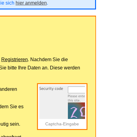
Sie sich
hier anmelden
.
t
Registrieren
. Nachdem Sie die
ie bitte Ihre Daten an. Diese werden
 anderen
dern Sie es
tig sein.
Captcha-Eingabe