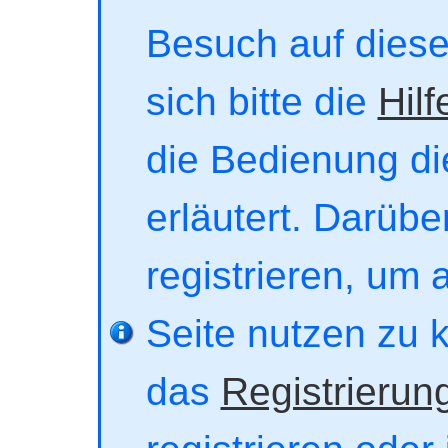
Besuch auf dieser
sich bitte die
Hilf
die Bedienung di
erläutert. Darübe
registrieren, um 
Seite nutzen zu 
das
Registrierun