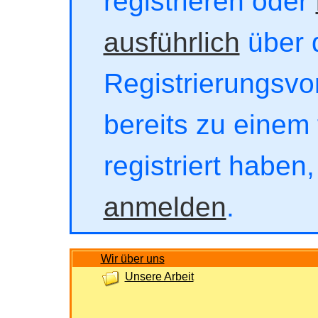
registrieren oder
ausführlich
über 
Registrierungsvor
bereits zu einem 
registriert haben
anmelden
.
Wir über uns
Unsere Arbeit