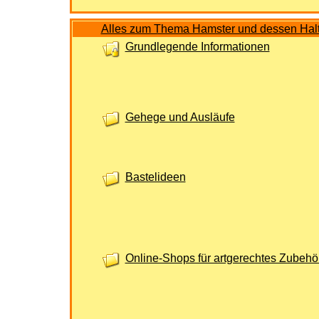
Alles zum Thema Hamster und dessen Hal
Grundlegende Informationen
Gehege und Ausläufe
Bastelideen
Online-Shops für artgerechtes Zubehö