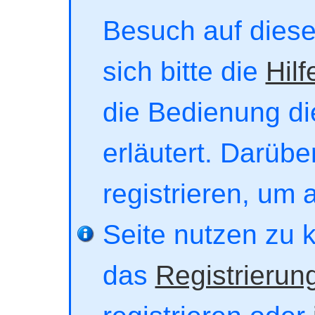
Besuch auf dieser
sich bitte die
Hilf
die Bedienung di
erläutert. Darübe
registrieren, um 
Seite nutzen zu 
das
Registrierun