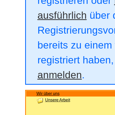
registrieren oder
ausführlich
über 
Registrierungsvor
bereits zu einem 
registriert haben
anmelden
.
Wir über uns
Unsere Arbeit