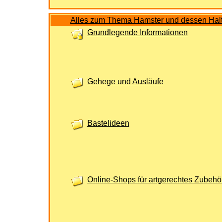
Alles zum Thema Hamster und dessen Hal
Grundlegende Informationen
Gehege und Ausläufe
Bastelideen
Online-Shops für artgerechtes Zubehö