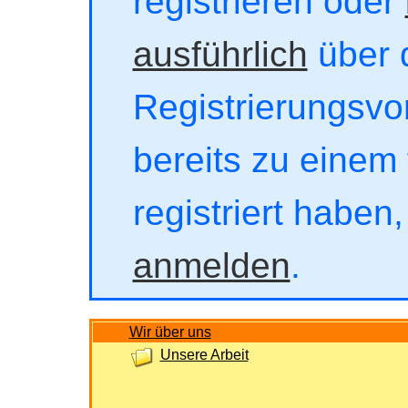
registrieren oder
ausführlich
über 
Registrierungsvor
bereits zu einem 
registriert haben
anmelden
.
Wir über uns
Unsere Arbeit