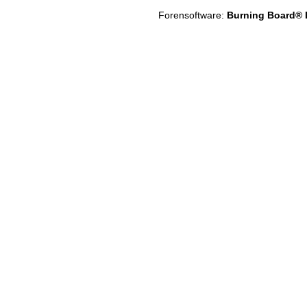
Forensoftware:
Burning Board® Li