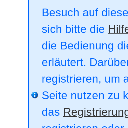
Besuch auf dieser
sich bitte die
Hilf
die Bedienung di
erläutert. Darübe
registrieren, um 
Seite nutzen zu 
das
Registrierun