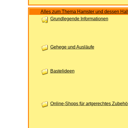
Alles zum Thema Hamster und dessen Hal
Grundlegende Informationen
Gehege und Ausläufe
Bastelideen
Online-Shops für artgerechtes Zubehö