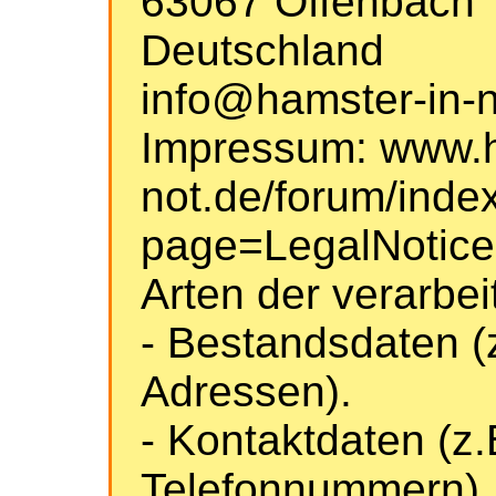
63067 Offenbach
Deutschland
info@hamster-in-n
Impressum: www.h
not.de/forum/inde
page=LegalNotice
Arten der verarbei
- Bestandsdaten (
Adressen).
- Kontaktdaten (z.
Telefonnummern).