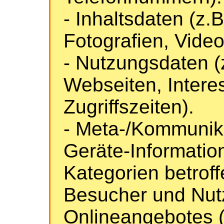
- Inhaltsdaten (z.
Fotografien, Video
- Nutzungsdaten (
Webseiten, Interes
Zugriffszeiten).
- Meta-/Kommunika
Geräte-Informatio
Kategorien betrof
Besucher und Nut
Onlineangebotes 