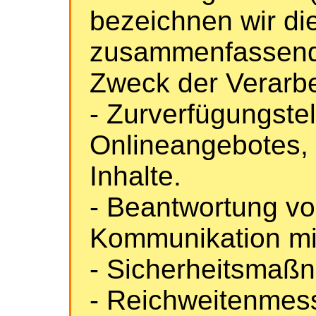
bezeichnen wir di
zusammenfassend 
Zweck der Verarb
- Zurverfügungste
Onlineangebotes, 
Inhalte.
- Beantwortung v
Kommunikation mi
- Sicherheitsmaß
- Reichweitenmes