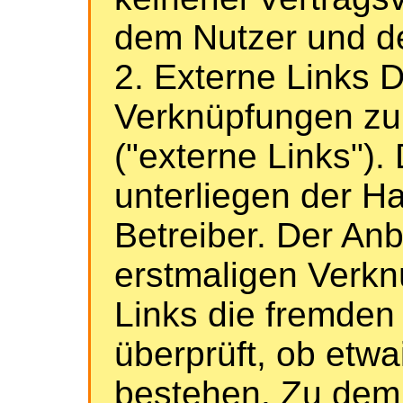
dem Nutzer und d
2. Externe Links 
Verknüpfungen zu 
("externe Links").
unterliegen der Ha
Betreiber. Der Anb
erstmaligen Verkn
Links die fremden 
überprüft, ob etw
bestehen. Zu dem 