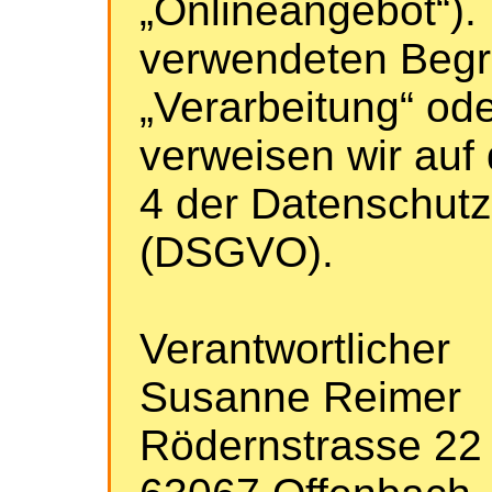
„Onlineangebot“). 
verwendeten Begrif
„Verarbeitung“ ode
verweisen wir auf 
4 der Datenschut
(DSGVO).
Verantwortlicher
Susanne Reimer
Rödernstrasse 22