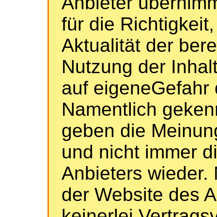
Anbieter übernim
für die Richtigkeit
Aktualität der bere
Nutzung der Inhalt
auf eigeneGefahr 
Namentlich geken
geben die Meinung
und nicht immer d
Anbieters wieder. 
der Website des 
keinerlei Vertrags