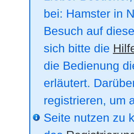
bei: Hamster in No
Besuch auf dieser
sich bitte die
Hilf
die Bedienung di
erläutert. Darübe
registrieren, um 
Seite nutzen zu 