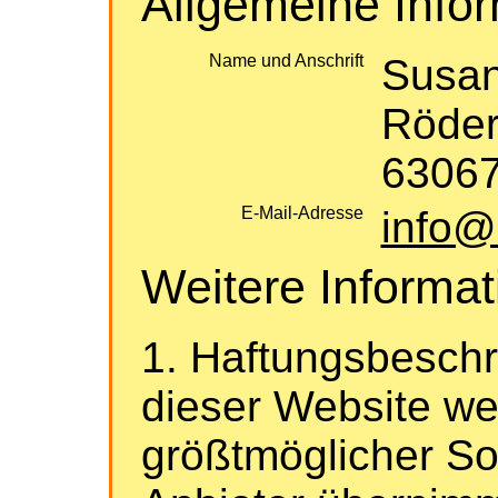
Allgemeine Info
Name und Anschrift
Susan
Röder
63067
E-Mail-Adresse
info@
Weitere Informa
1. Haftungsbeschr
dieser Website we
größtmöglicher Sorg