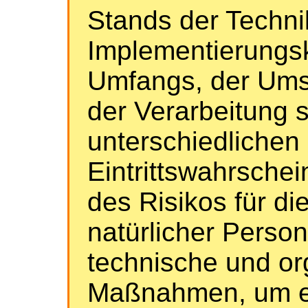
Stands der Techni
Implementierungsk
Umfangs, der Ums
der Verarbeitung 
unterschiedlichen
Eintrittswahrschei
des Risikos für di
natürlicher Perso
technische und or
Maßnahmen, um e