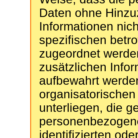
Daten ohne Hinzuz
Informationen nich
spezifischen betr
zugeordnet werden
zusätzlichen Info
aufbewahrt werde
organisatorisch
unterliegen, die g
personenbezogene
identifizierten ode