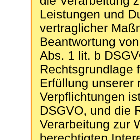
die Verarbeitung z
Leistungen und D
vertraglicher Ma
Beantwortung von A
Abs. 1 lit. b DSGV
Rechtsgrundlage f
Erfüllung unserer 
Verpflichtungen ist 
DSGVO, und die R
Verarbeitung zur 
berechtigten Intere