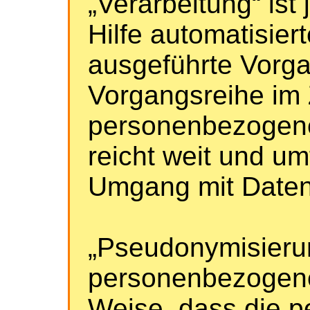
„Verarbeitung“ ist
Hilfe automatisier
ausgeführte Vorga
Vorgangsreihe i
personenbezogene
reicht weit und um
Umgang mit Daten
„Pseudonymisierun
personenbezogene
Weise, dass die 