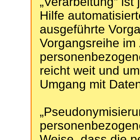
„Verarbeitung“ ist
Hilfe automatisier
ausgeführte Vorga
Vorgangsreihe i
personenbezogene
reicht weit und um
Umgang mit Daten
„Pseudonymisierun
personenbezogene
Weise, dass die 