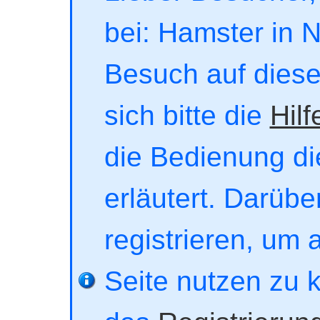
bei: Hamster in No
Besuch auf dieser
sich bitte die
Hilf
die Bedienung di
erläutert. Darübe
registrieren, um 
Seite nutzen zu 