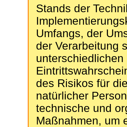
Stands der Techni
Implementierungsk
Umfangs, der Ums
der Verarbeitung 
unterschiedlichen
Eintrittswahrschei
des Risikos für di
natürlicher Perso
technische und or
Maßnahmen, um e