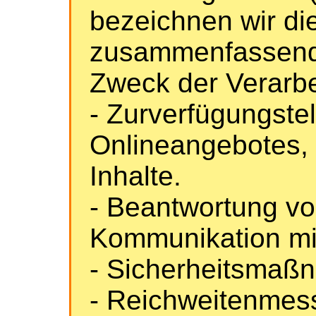
bezeichnen wir di
zusammenfassend 
Zweck der Verarb
- Zurverfügungste
Onlineangebotes, 
Inhalte.
- Beantwortung v
Kommunikation mi
- Sicherheitsmaß
- Reichweitenmes