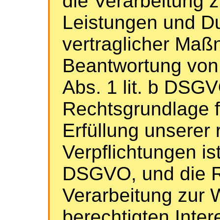
die Verarbeitung z
Leistungen und D
vertraglicher Ma
Beantwortung von A
Abs. 1 lit. b DSGV
Rechtsgrundlage f
Erfüllung unserer 
Verpflichtungen ist 
DSGVO, und die R
Verarbeitung zur 
berechtigten Intere