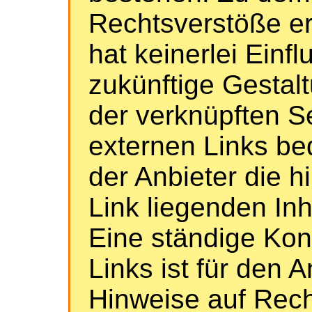
Rechtsverstöße ers
hat keinerlei Einfl
zukünftige Gestalt
der verknüpften S
externen Links bed
der Anbieter die h
Link liegenden In
Eine ständige Kont
Links ist für den 
Hinweise auf Rech