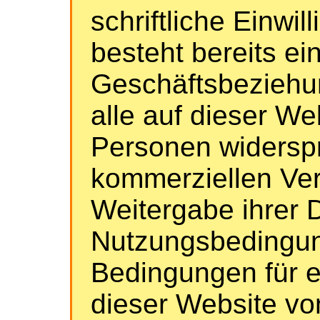
schriftliche Einwill
besteht bereits ei
Geschäftsbeziehun
alle auf dieser W
Personen widerspr
kommerziellen Ve
Weitergabe ihrer 
Nutzungsbedingun
Bedingungen für 
dieser Website v