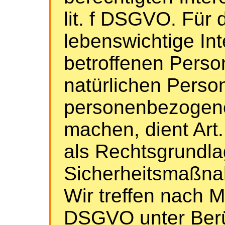
lit. f DSGVO. Für 
lebenswichtige In
betroffenen Perso
natürlichen Perso
personenbezogener
machen, dient Art.
als Rechtsgrundla
Sicherheitsmaßn
Wir treffen nach 
DSGVO unter Berü