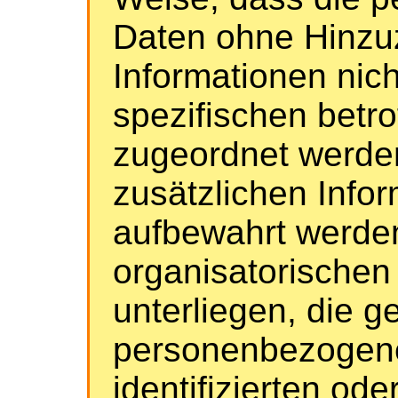
Daten ohne Hinzuz
Informationen nich
spezifischen betr
zugeordnet werden
zusätzlichen Info
aufbewahrt werde
organisatorisch
unterliegen, die g
personenbezogene
identifizierten ode