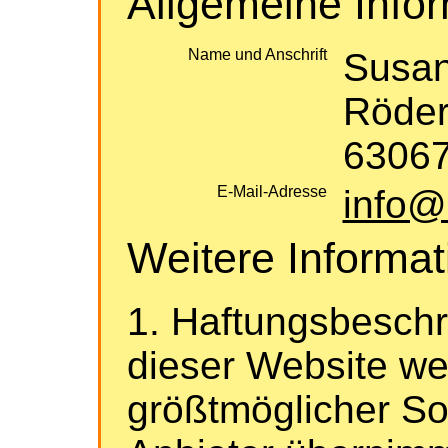
Allgemeine Info
Name und Anschrift
Susan
Röder
63067
E-Mail-Adresse
info@
Weitere Informa
1. Haftungsbeschr
dieser Website we
größtmöglicher Sorg