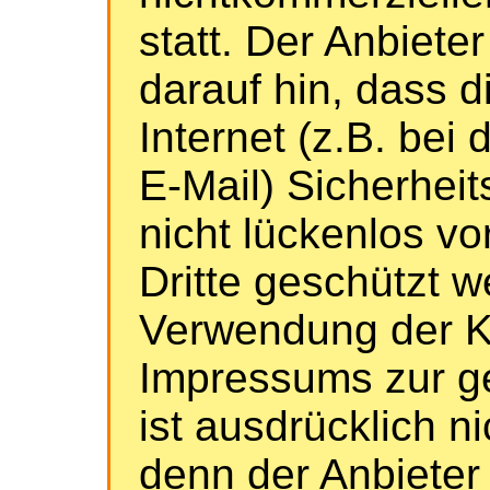
statt. Der Anbiete
darauf hin, dass 
Internet (z.B. bei
E-Mail) Sicherhei
nicht lückenlos vo
Dritte geschützt 
Verwendung der K
Impressums zur g
ist ausdrücklich n
denn der Anbieter 