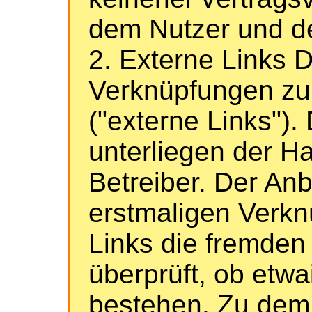
dem Nutzer und d
2. Externe Links 
Verknüpfungen zu 
("externe Links").
unterliegen der Ha
Betreiber. Der Anb
erstmaligen Verkn
Links die fremden 
überprüft, ob etw
bestehen. Zu dem 