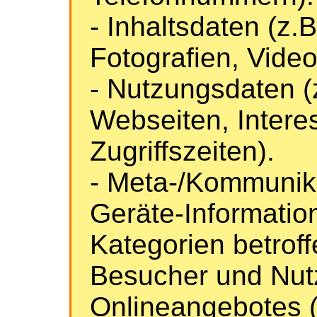
- Inhaltsdaten (z.
Fotografien, Video
- Nutzungsdaten (
Webseiten, Interes
Zugriffszeiten).
- Meta-/Kommunika
Geräte-Informatio
Kategorien betrof
Besucher und Nut
Onlineangebotes 