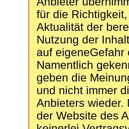
Anbieter übernim
für die Richtigkeit
Aktualität der bere
Nutzung der Inhalt
auf eigeneGefahr 
Namentlich geken
geben die Meinung
und nicht immer d
Anbieters wieder. 
der Website des 
keinerlei Vertrags