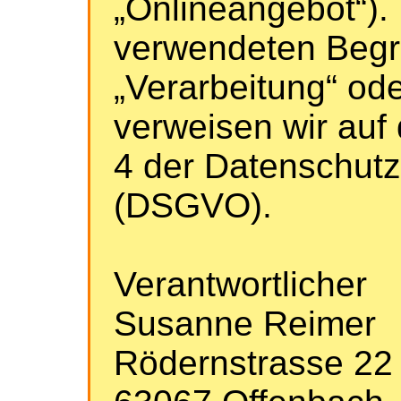
„Onlineangebot“). 
verwendeten Begrif
„Verarbeitung“ ode
verweisen wir auf 
4 der Datenschut
(DSGVO).
Verantwortlicher
Susanne Reimer
Rödernstrasse 22