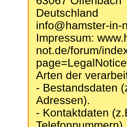
63067 Offenbach
Deutschland
info@hamster-in-n
Impressum: www.h
not.de/forum/inde
page=LegalNotice
Arten der verarbei
- Bestandsdaten (
Adressen).
- Kontaktdaten (z.
Telefonnummern).