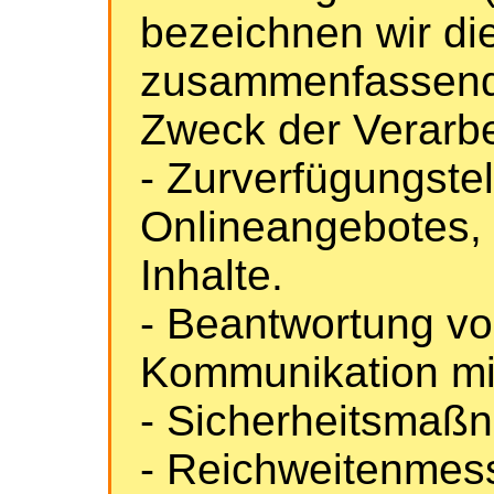
bezeichnen wir di
zusammenfassend 
Zweck der Verarb
- Zurverfügungste
Onlineangebotes, 
Inhalte.
- Beantwortung v
Kommunikation mi
- Sicherheitsmaß
- Reichweitenmes