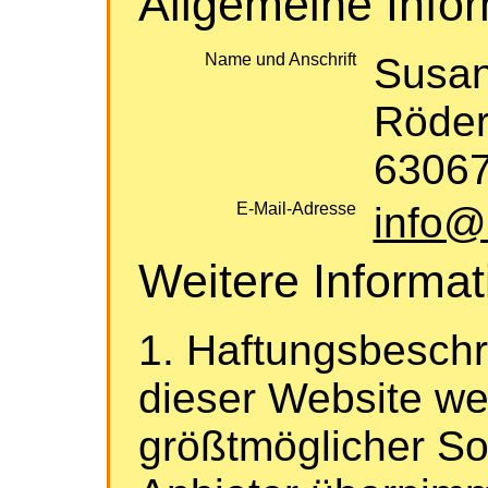
Allgemeine Info
Name und Anschrift
Susan
Röder
63067
E-Mail-Adresse
info@
Weitere Informa
1. Haftungsbeschr
dieser Website we
größtmöglicher Sorg