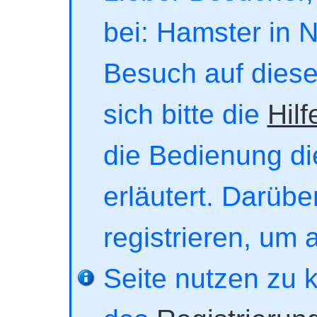
bei: Hamster in No
Besuch auf dieser
sich bitte die
Hilf
die Bedienung di
erläutert. Darübe
registrieren, um 
Seite nutzen zu 