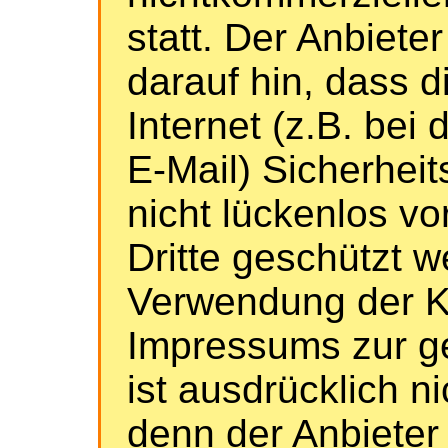
statt. Der Anbiete
darauf hin, dass 
Internet (z.B. bei
E-Mail) Sicherhei
nicht lückenlos vo
Dritte geschützt 
Verwendung der K
Impressums zur g
ist ausdrücklich n
denn der Anbieter 