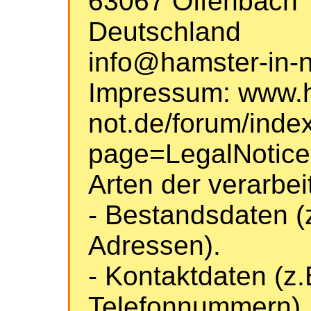
63067 Offenbach
Deutschland
info@hamster-in-n
Impressum: www.h
not.de/forum/inde
page=LegalNotice
Arten der verarbei
- Bestandsdaten (
Adressen).
- Kontaktdaten (z.
Telefonnummern).