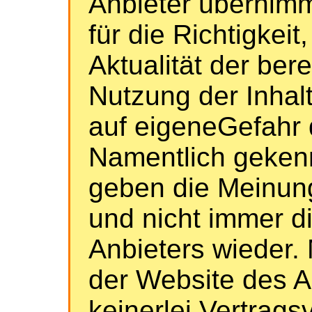
Anbieter übernim
für die Richtigkeit
Aktualität der bere
Nutzung der Inhalt
auf eigeneGefahr 
Namentlich geken
geben die Meinung
und nicht immer d
Anbieters wieder. 
der Website des 
keinerlei Vertrags