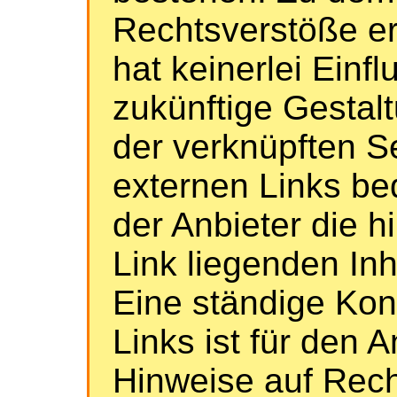
Rechtsverstöße ers
hat keinerlei Einfl
zukünftige Gestalt
der verknüpften S
externen Links bed
der Anbieter die h
Link liegenden In
Eine ständige Kont
Links ist für den 
Hinweise auf Rech