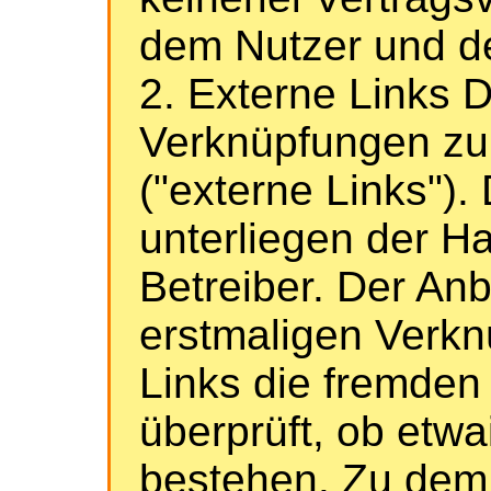
dem Nutzer und d
2. Externe Links 
Verknüpfungen zu 
("externe Links").
unterliegen der Ha
Betreiber. Der Anb
erstmaligen Verkn
Links die fremden 
überprüft, ob etw
bestehen. Zu dem 