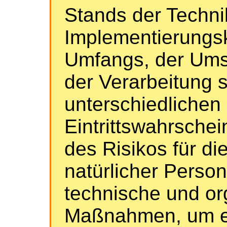
Stands der Techni
Implementierungsk
Umfangs, der Ums
der Verarbeitung 
unterschiedlichen
Eintrittswahrschei
des Risikos für di
natürlicher Perso
technische und or
Maßnahmen, um e