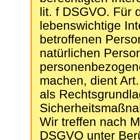
lit. f DSGVO. Für 
lebenswichtige In
betroffenen Perso
natürlichen Perso
personenbezogener
machen, dient Art.
als Rechtsgrundla
Sicherheitsmaßn
Wir treffen nach 
DSGVO unter Berü