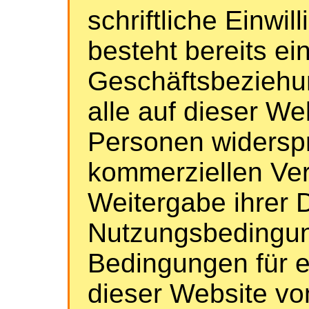
schriftliche Einwill
besteht bereits ei
Geschäftsbeziehun
alle auf dieser W
Personen widerspr
kommerziellen Ve
Weitergabe ihrer 
Nutzungsbedingun
Bedingungen für 
dieser Website v