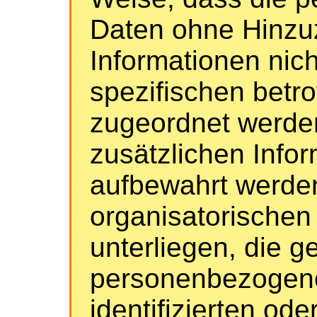
Daten ohne Hinzuz
Informationen nich
spezifischen betr
zugeordnet werden
zusätzlichen Info
aufbewahrt werde
organisatorisch
unterliegen, die g
personenbezogene
identifizierten ode