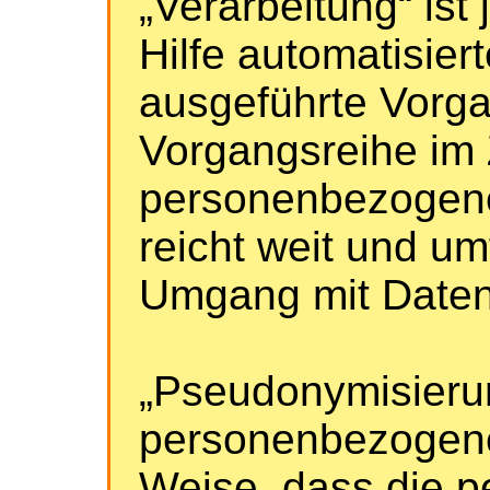
„Verarbeitung“ ist
Hilfe automatisier
ausgeführte Vorga
Vorgangsreihe i
personenbezogene
reicht weit und um
Umgang mit Daten
„Pseudonymisierun
personenbezogene
Weise, dass die 