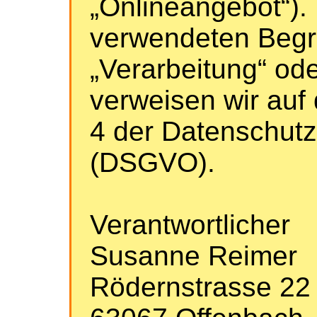
„Onlineangebot“). 
verwendeten Begrif
„Verarbeitung“ ode
verweisen wir auf 
4 der Datenschut
(DSGVO).
Verantwortlicher
Susanne Reimer
Rödernstrasse 22