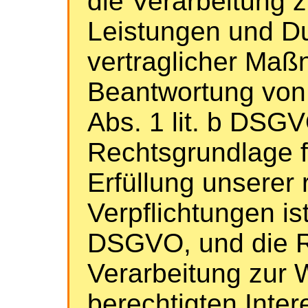
die Verarbeitung z
Leistungen und D
vertraglicher Ma
Beantwortung von A
Abs. 1 lit. b DSGV
Rechtsgrundlage f
Erfüllung unserer 
Verpflichtungen ist 
DSGVO, und die R
Verarbeitung zur 
berechtigten Intere