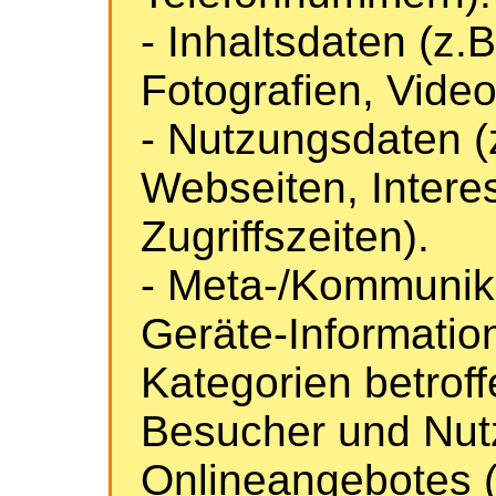
- Inhaltsdaten (z.
Fotografien, Video
- Nutzungsdaten (
Webseiten, Interes
Zugriffszeiten).
- Meta-/Kommunika
Geräte-Informatio
Kategorien betrof
Besucher und Nut
Onlineangebotes 