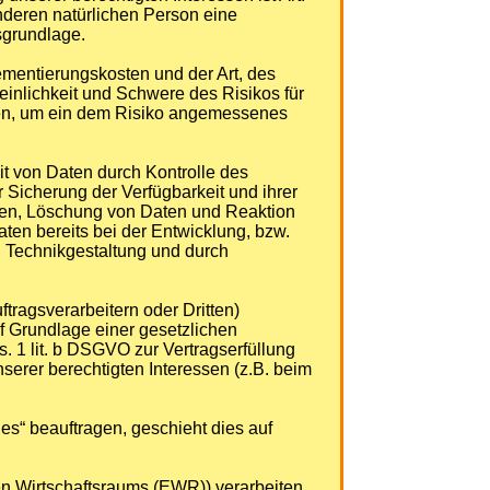
anderen natürlichen Person eine
sgrundlage.
ementierungskosten und der Art, des
inlichkeit und Schwere des Risikos für
men, um ein dem Risiko angemessenes
t von Daten durch Kontrolle des
 Sicherung der Verfügbarkeit und ihrer
ten, Löschung von Daten und Reaktion
en bereits bei der Entwicklung, bzw.
 Technikgestaltung und durch
agsverarbeitern oder Dritten)
uf Grundlage einer gesetzlichen
s. 1 lit. b DSGVO zur Vertragserfüllung
unserer berechtigten Interessen (z.B. beim
es“ beauftragen, geschieht dies auf
en Wirtschaftsraums (EWR)) verarbeiten