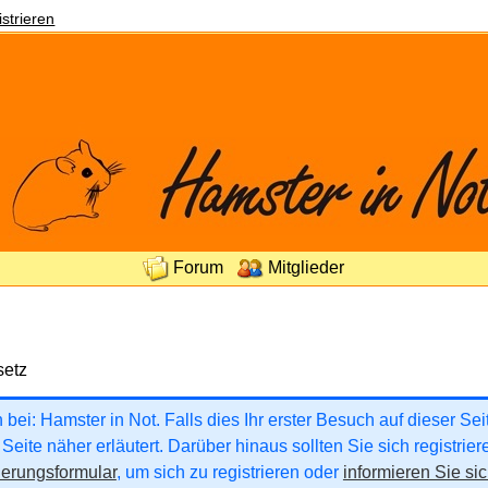
strieren
Forum
Mitglieder
setz
ei: Hamster in Not. Falls dies Ihr erster Besuch auf dieser Seite
Seite näher erläutert. Darüber hinaus sollten Sie sich registrie
ierungsformular
, um sich zu registrieren oder
informieren Sie sic