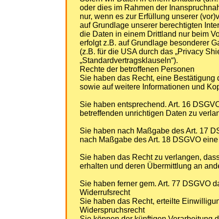
oder dies im Rahmen der Inanspruchnahme
nur, wenn es zur Erfüllung unserer (vor)v
auf Grundlage unserer berechtigten Inter
die Daten in einem Drittland nur beim V
erfolgt z.B. auf Grundlage besonderer G
(z.B. für die USA durch das „Privacy Shi
„Standardvertragsklauseln“).
Rechte der betroffenen Personen
Sie haben das Recht, eine Bestätigung 
sowie auf weitere Informationen und Ko
Sie haben entsprechend. Art. 16 DSGVO 
betreffenden unrichtigen Daten zu verla
Sie haben nach Maßgabe des Art. 17 DSG
nach Maßgabe des Art. 18 DSGVO eine E
Sie haben das Recht zu verlangen, dass
erhalten und deren Übermittlung an ande
Sie haben ferner gem. Art. 77 DSGVO da
Widerrufsrecht
Sie haben das Recht, erteilte Einwillig
Widerspruchsrecht
Sie können der künftigen Verarbeitung 