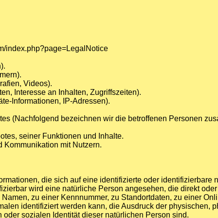
um/index.php?page=LegalNotice
).
mmern).
rafien, Videos).
n, Interesse an Inhalten, Zugriffszeiten).
te-Informationen, IP-Adressen).
es (Nachfolgend bezeichnen wir die betroffenen Personen zus
tes, seiner Funktionen und Inhalte.
d Kommunikation mit Nutzern.
mationen, die sich auf eine identifizierte oder identifizierbare
fizierbar wird eine natürliche Person angesehen, die direkt oder
Namen, zu einer Kennnummer, zu Standortdaten, zu einer Onli
en identifiziert werden kann, die Ausdruck der physischen, p
n oder sozialen Identität dieser natürlichen Person sind.