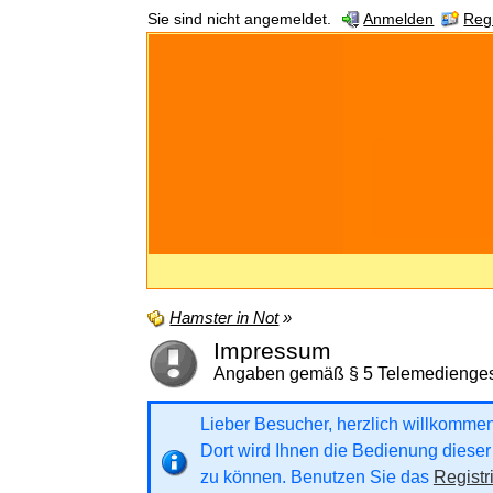
Sie sind nicht angemeldet.
Anmelden
Regi
Hamster in Not
»
Impressum
Angaben gemäß § 5 Telemedienge
Lieber Besucher, herzlich willkommen b
Dort wird Ihnen die Bedienung dieser 
zu können. Benutzen Sie das
Registr