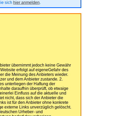
Sie sich
hier anmelden
.
Anbieter übernimmt jedoch keine Gewähr
er Website erfolgt auf eigeneGefahr des
er die Meinung des Anbieters wieder.
zer und dem Anbieter zustande. 2.
es unterliegen der Haftung der
nhalte daraufhin überprüft, ob etwaige
nerlei Einfluss auf die aktuelle und
t nicht, dass sich der Anbieter die
nks ist für den Anbieter ohne konkrete
e externe Links unverzüglich gelöscht.
 deutschen Urheber- und