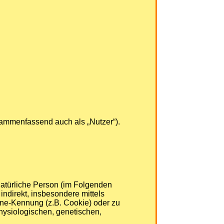
ammenfassend auch als „Nutzer“).
 natürliche Person (im Folgenden
 indirekt, insbesondere mittels
ne-Kennung (z.B. Cookie) oder zu
hysiologischen, genetischen,