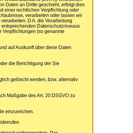
 Daten an Dritte geschieht, erfolgt dies
nd einer rechtlichen Verpflichtung oder
Erlaubnisse, verarbeiten oder lassen wir
verarbeiten. D.h. die Verarbeitung
r EU entsprechenden Datenschutzniveaus
her Verpflichtungen (so genannte
und auf Auskunft über diese Daten
der die Berichtigung der Sie
ich gelöscht werden, bzw. alternativ
n nach Maßgabe des Art. 20 DSGVO zu
de einzureichen.
iderrufen
derzeit widersprechen. Der