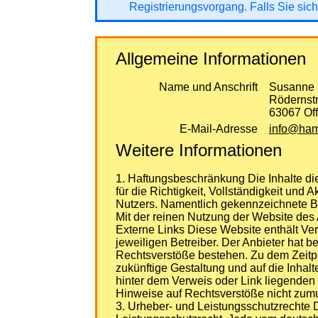
Registrierungsvorgang. Falls Sie sich
Allgemeine Informationen
Name und Anschrift
Susanne 
Rödernst
63067 Of
E-Mail-Adresse
info@hams
Weitere Informationen
1. Haftungsbeschränkung Die Inhalte die
für die Richtigkeit, Vollständigkeit und 
Nutzers. Namentlich gekennzeichnete Be
Mit der reinen Nutzung der Website des
Externe Links Diese Website enthält Ver
jeweiligen Betreiber. Der Anbieter hat b
Rechtsverstöße bestehen. Zu dem Zeitpun
zukünftige Gestaltung und auf die Inhalt
hinter dem Verweis oder Link liegenden I
Hinweise auf Rechtsverstöße nicht zumu
3. Urheber- und Leistungsschutzrechte D