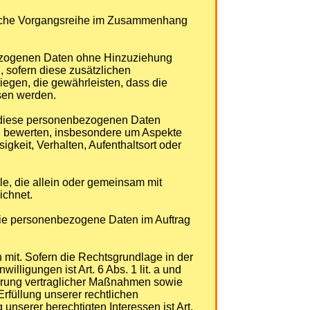
 solche Vorgangsreihe im Zusammenhang
bezogenen Daten ohne Hinzuziehung
, sofern diese zusätzlichen
egen, die gewährleisten, dass die
esen werden.
ss diese personenbezogenen Daten
zu bewerten, insbesondere um Aspekte
igkeit, Verhalten, Aufenthaltsort oder
lle, die allein oder gemeinsam mit
ichnet.
, die personenbezogene Daten im Auftrag
mit. Sofern die Rechtsgrundlage in der
lligungen ist Art. 6 Abs. 1 lit. a und
ührung vertraglicher Maßnahmen sowie
Erfüllung unserer rechtlichen
unserer berechtigten Interessen ist Art.