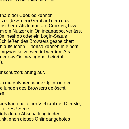
erhalb der Cookies können
tzer (bzw. dem Gerät auf dem das
eichern. Als temporäre Cookies, bzw.
m ein Nutzer ein Onlineangebot verlässt
Onlineshop oder ein Login-Status
 Schließen des Browsers gespeichert
gen aufsuchen. Ebenso können in einem
etingzwecke verwendet werden. Als
der das Onlineangebot betreibt,
).
nschutzerklärung auf.
en die entsprechende Option in den
tellungen des Browsers gelöscht
en.
s kann bei einer Vielzahl der Dienste,
r die EU-Seite
tels deren Abschaltung in den
 Funktionen dieses Onlineangebotes