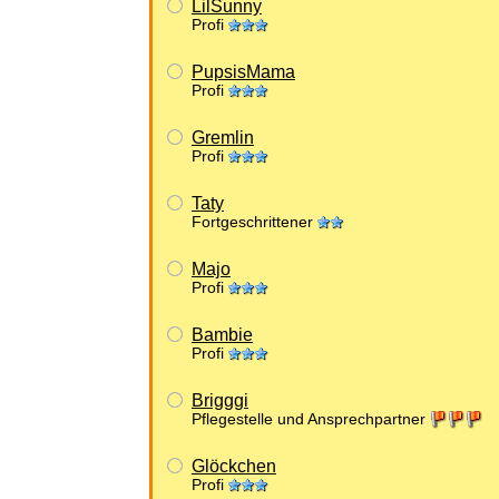
LilSunny
Profi
PupsisMama
Profi
Gremlin
Profi
Taty
Fortgeschrittener
Majo
Profi
Bambie
Profi
Brigggi
Pflegestelle und Ansprechpartner
Glöckchen
Profi