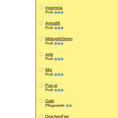
insomnia
Profi
Anna88
Profi
MidnightStorm
Profi
ayle
Profi
Miri
Profi
Pau-si
Profi
Gabi
Pflegestelle
DrachenFee