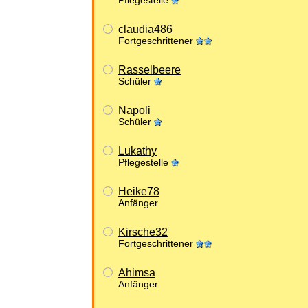
Pflegestelle
claudia486
Fortgeschrittener
Rasselbeere
Schüler
Napoli
Schüler
Lukathy
Pflegestelle
Heike78
Anfänger
Kirsche32
Fortgeschrittener
Ahimsa
Anfänger