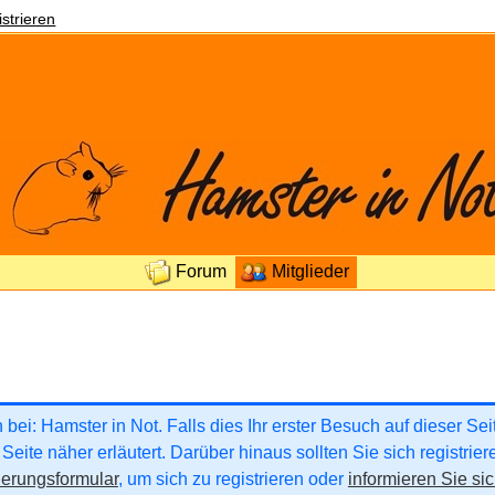
strieren
Forum
Mitglieder
ei: Hamster in Not. Falls dies Ihr erster Besuch auf dieser Seite
Seite näher erläutert. Darüber hinaus sollten Sie sich registrie
ierungsformular
, um sich zu registrieren oder
informieren Sie sic