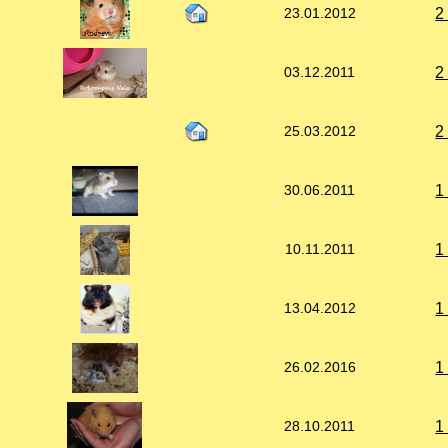
2
23.01.2012
2
03.12.2011
2
25.03.2012
1
30.06.2011
1
10.11.2011
1
13.04.2012
1
26.02.2016
1
28.10.2011