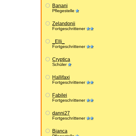
Banani
Pflegestelle
Zelandonii
Fortgeschrittener
_Elli_
Fortgeschrittener
Cryptica
Schüler
Hallifaxi
Fortgeschrittener
Fabilei
Fortgeschrittener
danni27
Fortgeschrittener
Bianca