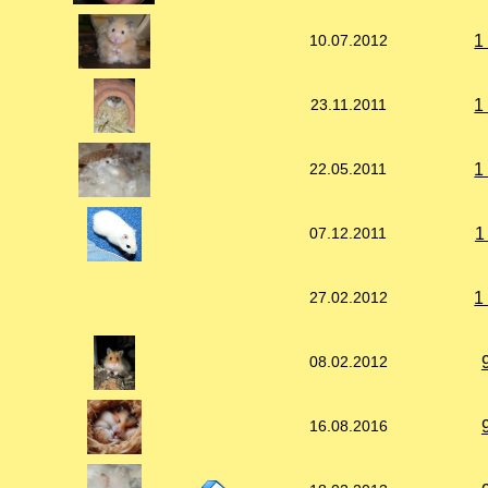
1
10.07.2012
1
23.11.2011
1
22.05.2011
1
07.12.2011
1
27.02.2012
08.02.2012
16.08.2016