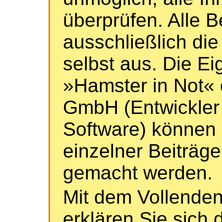
überprüfen. Alle B
ausschließlich die
selbst aus. Die E
»Hamster in Not« 
GmbH (Entwickler
Software) können n
einzelner Beiträge
gemacht werden.
Mit dem Vollenden
erklären Sie sich 