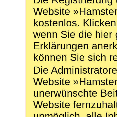
Website »Hamster 
kostenlos. Klicken
wenn Sie die hier
Erklärungen aner
können Sie sich re
Die Administrator
Website »Hamster
unerwünschte Beit
Website fernzuhalt
unmöglich, alle In