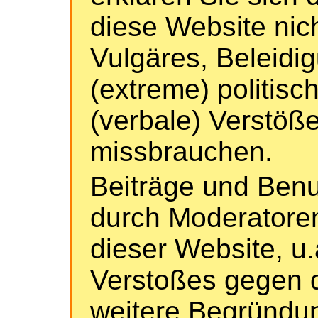
diese Website nich
Vulgäres, Beleidi
(extreme) politisc
(verbale) Verstöß
missbrauchen.
Beiträge und Ben
durch Moderatoren
dieser Website, u
Verstoßes gegen d
weitere Begründun