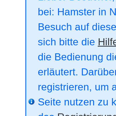
bei: Hamster in No
Besuch auf dieser
sich bitte die
Hilf
die Bedienung di
erläutert. Darübe
registrieren, um 
Seite nutzen zu 