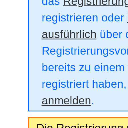
das
Registrierun
registrieren oder
ausführlich
über 
Registrierungsvor
bereits zu einem 
registriert haben
anmelden
.
Die Registrierung