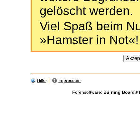
gelöscht werden.
Viel Spaß beim Nu
»Hamster in Not«!
Hilfe
Impressum
Forensoftware:
Burning Board® Li