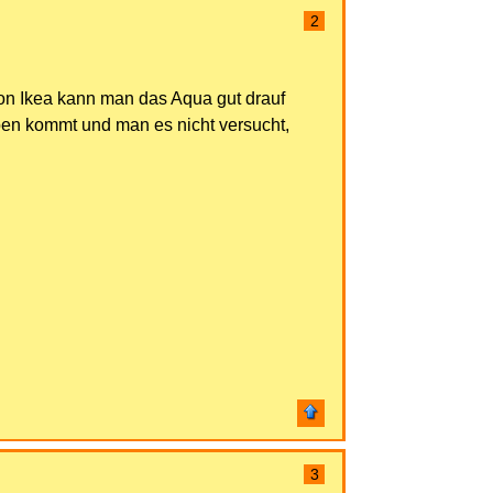
2
von Ikea kann man das Aqua gut drauf
oben kommt und man es nicht versucht,
3