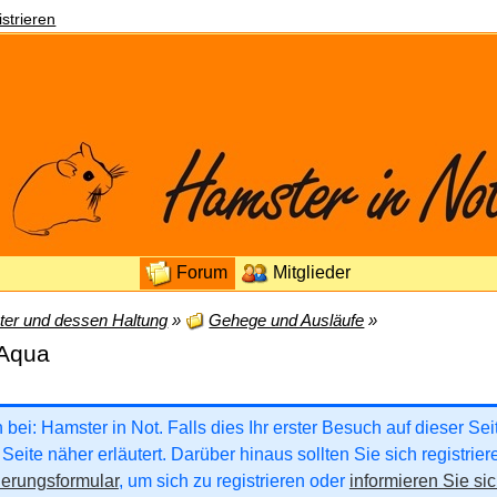
strieren
Forum
Mitglieder
er und dessen Haltung
»
Gehege und Ausläufe
»
 Aqua
ei: Hamster in Not. Falls dies Ihr erster Besuch auf dieser Seite
Seite näher erläutert. Darüber hinaus sollten Sie sich registrie
ierungsformular
, um sich zu registrieren oder
informieren Sie sic