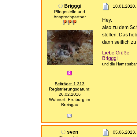
Brigggi
10.01.2020,
Pflegestelle und
Ansprechpartner
Hey,
also zu dem Sch
stellen. Das he
dann seitlich z
Liebe Grüße
Brigggi
und die Hamsterba
Beiträge: 1 313
Registrierungsdatum:
26.02.2016
Wohnort: Freiburg im
Breisgau
sven
05.06.2023,