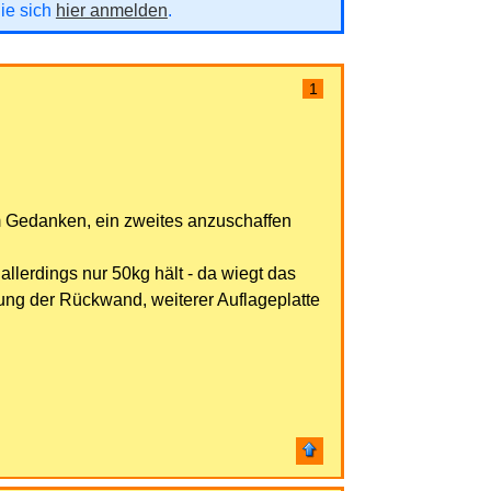
Sie sich
hier anmelden
.
1
m Gedanken, ein zweites anzuschaffen
 allerdings nur 50kg hält - da wiegt das
kung der Rückwand, weiterer Auflageplatte