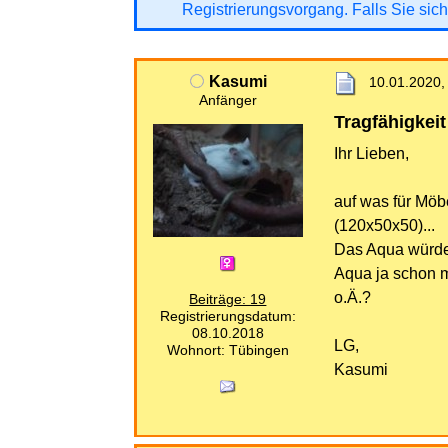
Registrierungsvorgang. Falls Sie sich
Kasumi
10.01.2020,
Anfänger
Tragfähigkei
Ihr Lieben,
auf was für Möb
(120x50x50)...
Das Aqua würde
Aqua ja schon m
o.Ä.?
Beiträge: 19
Registrierungsdatum:
08.10.2018
LG,
Wohnort: Tübingen
Kasumi