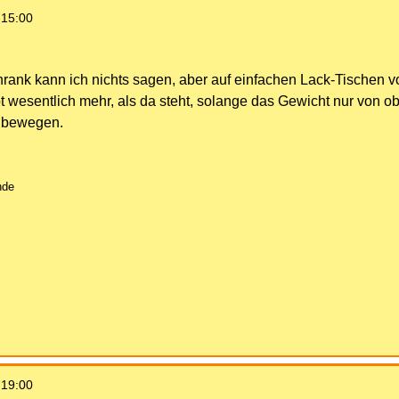
 15:00
rank kann ich nichts sagen, aber auf einfachen Lack-Tischen 
bt wesentlich mehr, als da steht, solange das Gewicht nur von 
u bewegen.
nde
 19:00