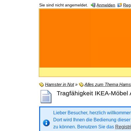
Sie sind nicht angemeldet.
Anmelden
Regi
Hamster in Not
»
Alles zum Thema Hamst
Tragfähigkeit IKEA-Möbel
Lieber Besucher, herzlich willkommen b
Dort wird Ihnen die Bedienung dieser 
zu können. Benutzen Sie das
Registr