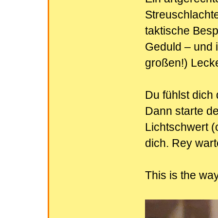
Streuschlachte
taktische Bes
Geduld – und i
großen!) Lecker
Du fühlst dic
Dann starte de
Lichtschwert 
dich. Rey warte
This is the way