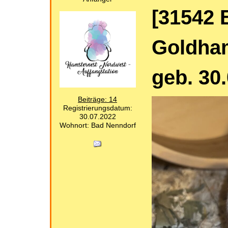
[31542 
Goldham
geb. 30
Beiträge: 14
Registrierungsdatum:
30.07.2022
Wohnort: Bad Nenndorf