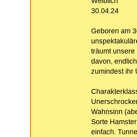
Weiblich
30.04.24
Geboren am 30
unspektakuläre
träumt unsere
davon, endlich
zumindest ih
Charakterklas
Unerschrocken.
Wahnsinn (aber 
Sorte Hamster, 
einfach. Tunne