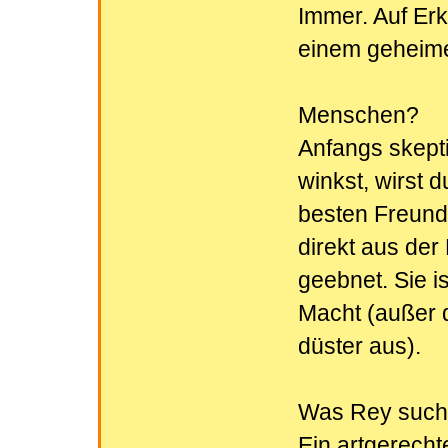
Immer. Auf Erk
einem geheime
Menschen?
Anfangs skepti
winkst, wirst 
besten Freund
direkt aus der
geebnet. Sie is
Macht (außer d
düster aus).
Was Rey sucht
Ein artgerecht