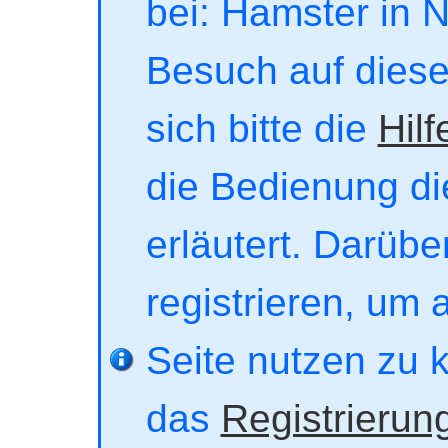
bei: Hamster in No
Besuch auf dieser
sich bitte die
Hilf
die Bedienung di
erläutert. Darübe
registrieren, um 
Seite nutzen zu 
das
Registrierun