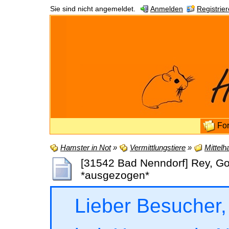
Sie sind nicht angemeldet.
Anmelden
Registrie
Fo
Hamster in Not
»
Vermittlungstiere
»
Mittelh
[31542 Bad Nenndorf] Rey, Go
*ausgezogen*
Lieber Besucher,