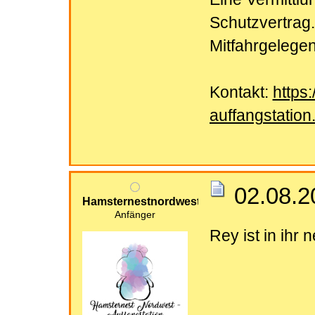
Schutzvertrag.
Mitfahrgelegenh
Kontakt:
https
auffangstation
02.08.2
Hamsternestnordwest
Anfänger
Rey ist in ih