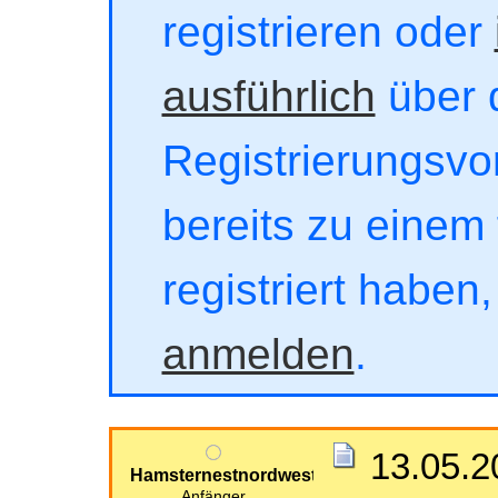
registrieren oder
ausführlich
über 
Registrierungsvor
bereits zu einem 
registriert haben
anmelden
.
13.05.2
Hamsternestnordwest
Anfänger