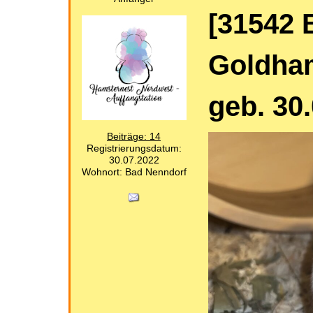
[31542 
Goldham
geb. 30
Beiträge: 14
Registrierungsdatum:
30.07.2022
Wohnort: Bad Nenndorf