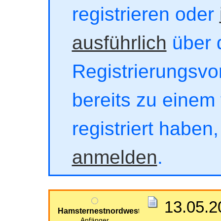
registrieren oder
ausführlich
über 
Registrierungsvor
bereits zu einem 
registriert haben
anmelden
.
13.05.2
Hamsternestnordwest
Anfänger