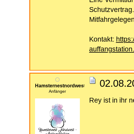
Schutzvertrag.
Mitfahrgelegenh
Kontakt:
https
auffangstation
02.08.2
Hamsternestnordwest
Anfänger
Rey ist in ih