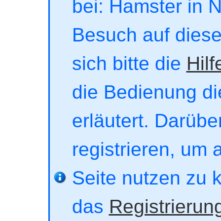
bei: Hamster in No
Besuch auf dieser
sich bitte die
Hilf
die Bedienung di
erläutert. Darübe
registrieren, um 
Seite nutzen zu 
das
Registrierun