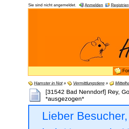
Sie sind nicht angemeldet.
Anmelden
Registrie
Fo
Hamster in Not
»
Vermittlungstiere
»
Mittelh
[31542 Bad Nenndorf] Rey, Go
*ausgezogen*
Lieber Besucher,