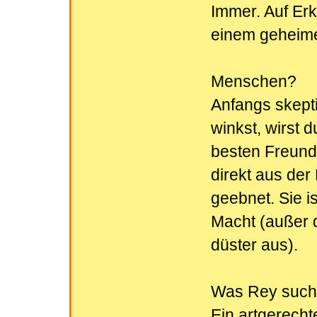
Immer. Auf Erk
einem geheime
Menschen?
Anfangs skepti
winkst, wirst 
besten Freund
direkt aus der
geebnet. Sie is
Macht (außer d
düster aus).
Was Rey sucht
Ein artgerecht