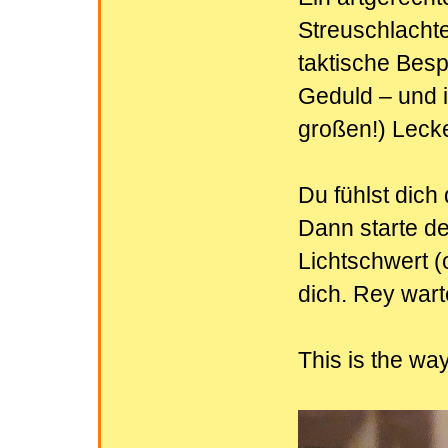
Streuschlachte
taktische Bes
Geduld – und i
großen!) Lecker
Du fühlst dic
Dann starte de
Lichtschwert 
dich. Rey warte
This is the way