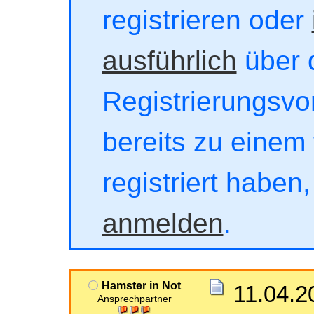
registrieren oder
ausführlich
über 
Registrierungsvor
bereits zu einem 
registriert haben
anmelden
.
Hamster in Not
11.04.2
Ansprechpartner