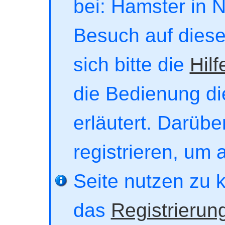
bei: Hamster in No
Besuch auf dieser
sich bitte die
Hilf
die Bedienung di
erläutert. Darübe
registrieren, um 
Seite nutzen zu 
das
Registrierun