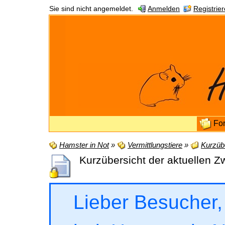
Sie sind nicht angemeldet.
Anmelden
Registrie
Fo
Hamster in Not
»
Vermittlungstiere
»
Kurzübe
Kurzübersicht der aktuellen Z
Lieber Besucher,