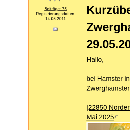
Kurzübe
Beiträge: 75
Registrierungsdatum:
14.05.2011
Zwergha
29.05.2
Hallo,
bei Hamster in
Zwerghamster
[22850 Norderst
Mai 2025