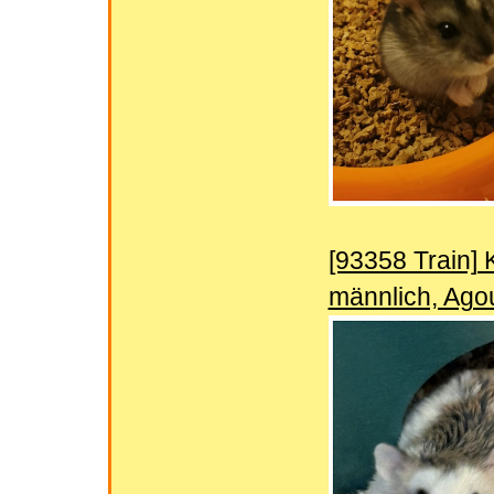
[93358 Train]
männlich, Agou