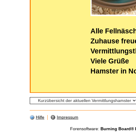
Alle Fellnäsc
Zuhause freu
Vermittlungs
Viele Grüße
Hamster in N
Hilfe
Impressum
Forensoftware:
Burning Board® Li