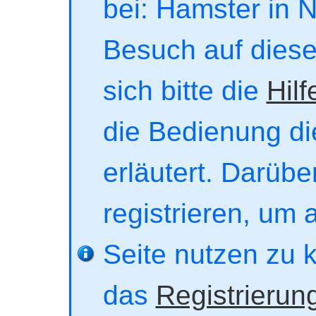
bei: Hamster in No
Besuch auf dieser
sich bitte die
Hilf
die Bedienung di
erläutert. Darübe
registrieren, um 
Seite nutzen zu 
das
Registrierun