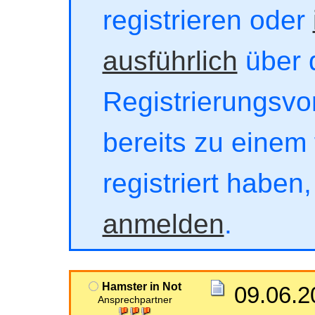
registrieren oder
ausführlich
über 
Registrierungsvor
bereits zu einem 
registriert haben
anmelden
.
Hamster in Not
09.06.2
Ansprechpartner