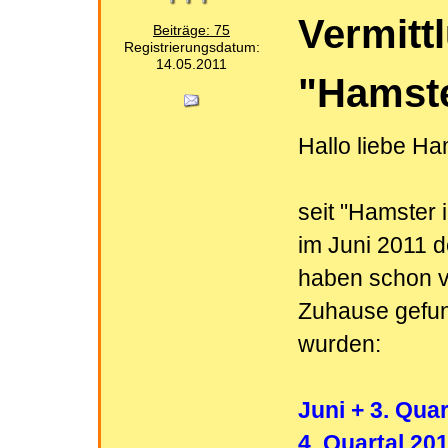
Vermitt
Beiträge: 75
Registrierungsdatum:
14.05.2011
"Hamste
Hallo liebe Ha
seit "Hamster 
im Juni 2011 d
haben schon vi
Zuhause gefund
wurden:
Juni + 3. Quar
4. Quartal 201