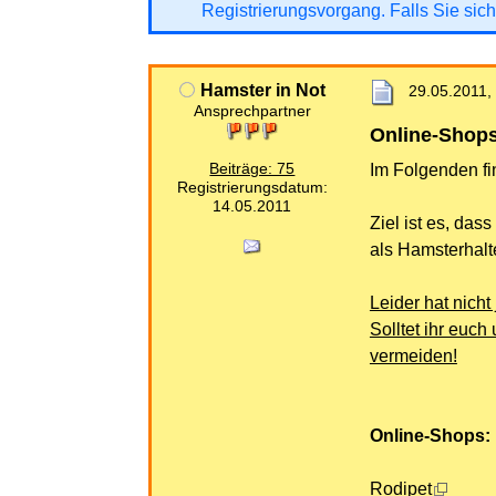
Registrierungsvorgang. Falls Sie sich
Hamster in Not
29.05.2011,
Ansprechpartner
Online-Shops
Beiträge: 75
Im Folgenden fi
Registrierungsdatum:
14.05.2011
Ziel ist es, da
als Hamsterhalt
Leider hat nich
Solltet ihr euch
vermeiden!
Online-Shops:
Rodipet