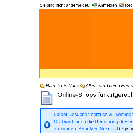
Sie sind nicht angemeldet.
Anmelden
Regi
Hamster in Not
»
Alles zum Thema Hamst
Online-Shops für artgerec
Lieber Besucher, herzlich willkommen b
Dort wird Ihnen die Bedienung dieser 
zu können. Benutzen Sie das
Registr