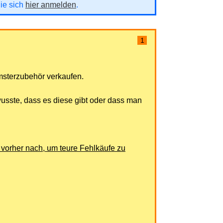
Sie sich
hier anmelden
.
1
amsterzubehör verkaufen.
wusste, dass es diese gibt oder dass man
te vorher nach, um teure Fehlkäufe zu