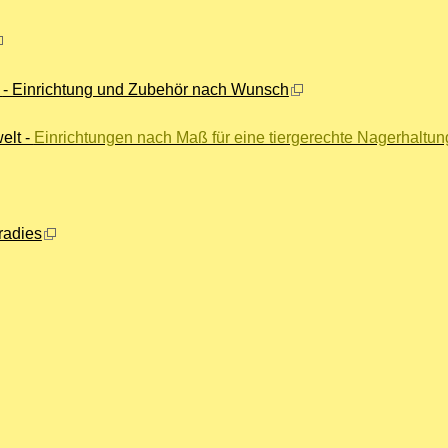
n
- Einrichtung und Zubehör nach Wunsch
elt -
Einrichtungen nach Maß für eine tiergerechte Nagerhaltun
radies