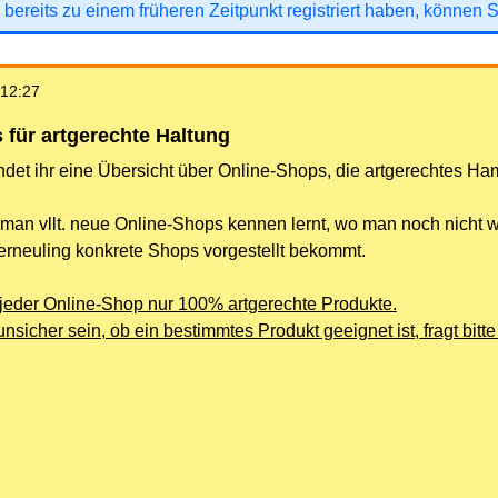
 bereits zu einem früheren Zeitpunkt registriert haben, können 
 12:27
 für artgerechte Haltung
ndet ihr eine Übersicht über Online-Shops, die artgerechtes H
ss man vllt. neue Online-Shops kennen lernt, wo man noch nicht 
erneuling konkrete Shops vorgestellt bekommt.
t jeder Online-Shop nur 100% artgerechte Produkte.
 unsicher sein, ob ein bestimmtes Produkt geeignet ist, fragt bit