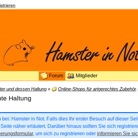
strieren
Forum
Mitglieder
er und dessen Haltung
»
Online-Shops für artgerechtes Zubehör
hte Haltung
ei: Hamster in Not. Falls dies Ihr erster Besuch auf dieser Seite
Seite näher erläutert. Darüber hinaus sollten Sie sich registrie
ierungsformular
, um sich zu registrieren oder
informieren Sie sic