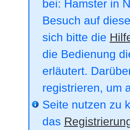
bei: Hamster in No
Besuch auf dieser
sich bitte die
Hilf
die Bedienung di
erläutert. Darübe
registrieren, um 
Seite nutzen zu 
das
Registrierun