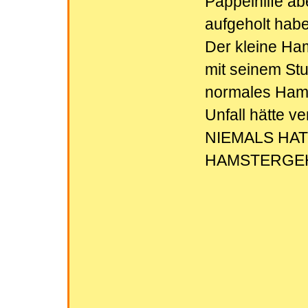
Päppelhilfe ab
aufgeholt habe
Der kleine Ham
mit seinem Stu
normales Hams
Unfall hätte 
NIEMALS HA
HAMSTERGEH