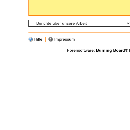
Hilfe
Impressum
Forensoftware:
Burning Board® Li