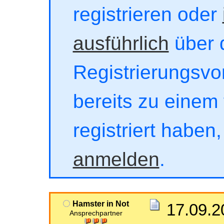
registrieren oder
ausführlich
über 
Registrierungsvor
bereits zu einem 
registriert haben
anmelden
.
Hamster in Not
17.09.2
Ansprechpartner