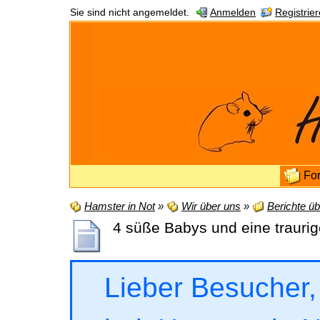
Sie sind nicht angemeldet.
Anmelden
Registrie
Fo
Hamster in Not
»
Wir über uns
»
Berichte üb
4 süße Babys und eine trauri
Lieber Besucher,