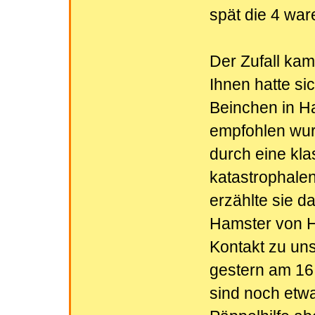
spät die 4 war
Der Zufall kam
Ihnen hatte si
Beinchen in Ha
empfohlen wur
durch eine kla
katastrophale
erzählte sie d
Hamster von Ha
Kontakt zu uns
gestern am 16
sind noch etw