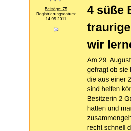
4 süße 
Beiträge: 75
Registrierungsdatum:
14.05.2011
traurig
wir ler
Am 29. August 
gefragt ob sie
die aus einer
sind helfen kön
Besitzerin 2 
hatten und man
zusammengeha
recht schnell 