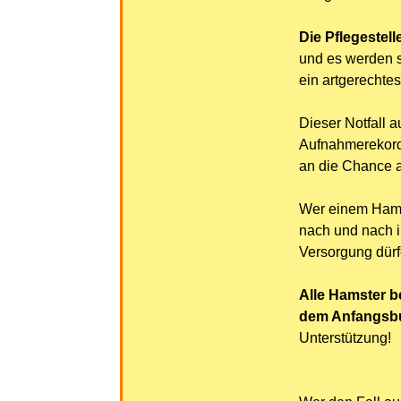
Die Pflegestel
und es werden s
ein artgerechte
Dieser Notfall a
Aufnahmerekorde
an die Chance a
Wer einem Hamst
nach und nach i
Versorgung dürf
Alle Hamster b
dem Anfangsb
Unterstützung!