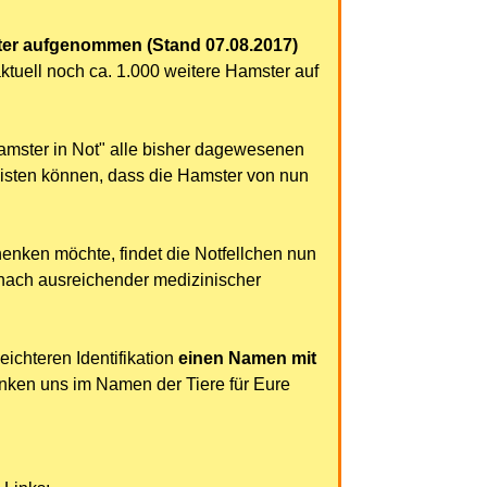
ster aufgenommen (Stand 07.08.2017)
ktuell noch ca. 1.000 weitere Hamster auf
"Hamster in Not" alle bisher dagewesenen
eisten können, dass die Hamster von nun
nken möchte, findet die Notfellchen nun
 nach ausreichender medizinischer
leichteren Identifikation
einen Namen mit
anken uns im Namen der Tiere für Eure