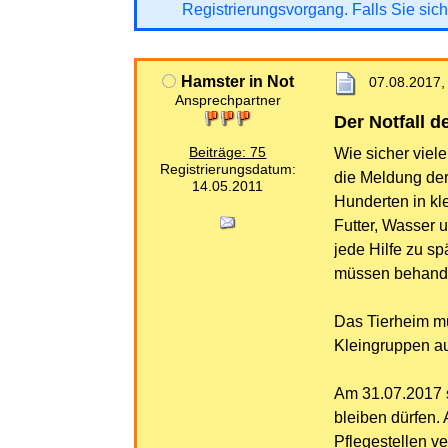
Registrierungsvorgang. Falls Sie sich
Hamster in Not
07.08.2017,
Ansprechpartner
Der Notfall d
Beiträge: 75
Wie sicher viel
Registrierungsdatum:
die Meldung der
14.05.2011
Hunderten in kl
Futter, Wasser u
jede Hilfe zu s
müssen behande
Das Tierheim mu
Kleingruppen au
Am 31.07.2017 s
bleiben dürfen. 
Pflegestellen ve