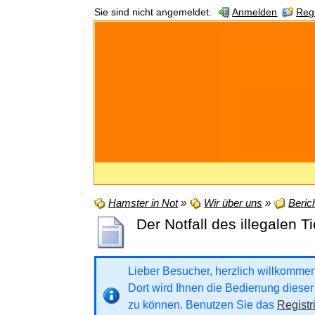
Sie sind nicht angemeldet.
Anmelden
Regi
Hamster in Not
»
Wir über uns
»
Beric
Der Notfall des illegalen T
Lieber Besucher, herzlich willkommen b
Dort wird Ihnen die Bedienung dieser 
zu können. Benutzen Sie das
Registr