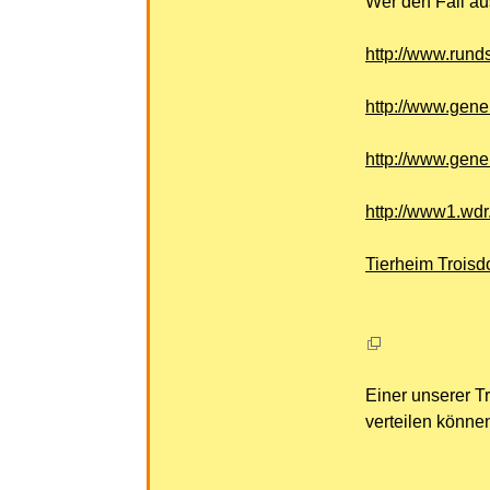
Wer den Fall au
http://www.run
http://www.gen
http://www.gen
http://www1.wdr
Tierheim Troisdo
Einer unserer T
verteilen könne