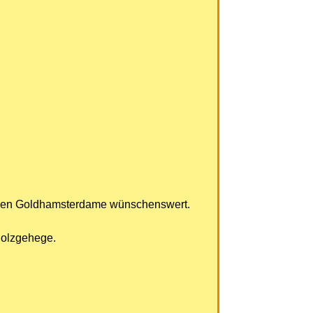
ktiven Goldhamsterdame wünschenswert.
Holzgehege.