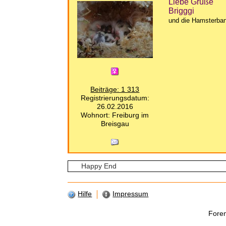
Liebe Grüße
Brigggi
und die Hamsterba
Beiträge: 1 313
Registrierungsdatum:
26.02.2016
Wohnort: Freiburg im
Breisgau
Hilfe
Impressum
Fore