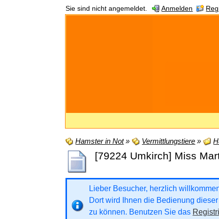
Sie sind nicht angemeldet.
Anmelden
Regi
Hamster in Not
»
Vermittlungstiere
»
H
[79224 Umkirch] Miss Mart
Lieber Besucher, herzlich willkommen b
Dort wird Ihnen die Bedienung dieser 
zu können. Benutzen Sie das
Registr