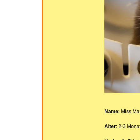
Name:
Miss Mar
Alter:
2-3 Mona