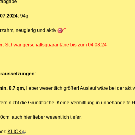
tabgabe
07.2024:
94g
erzahm, neugierig und aktiv
n:
Schwangerschaftsquarantäne bis zum 04.08.24
oraussetzungen:
min. 0,7 qm,
lieber wesentlich größer! Auslauf wäre bei der a
tern nicht die Grundfläche. Keine Vermittlung in unbehandelte 
30cm, auch hier lieber wesentlich tiefer.
her:
KLICK