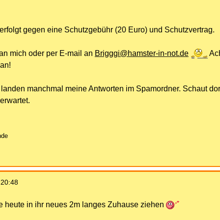
 erfolgt gegen eine Schutzgebühr (20 Euro) und Schutzvertrag.
an mich oder per E-mail an
Brigggi@hamster-in-not.de
Ach
 an!
 landen manchmal meine Antworten im Spamordner. Schaut dort
erwartet.
nde
 20:48
te heute in ihr neues 2m langes Zuhause ziehen