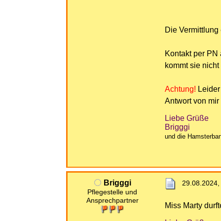
Die Vermittlung
Kontakt per PN 
kommt sie nicht
Achtung!
Leider
Antwort von mir 
Liebe Grüße
Brigggi
und die Hamsterba
Brigggi
29.08.2024,
Pflegestelle und
Ansprechpartner
Miss Marty durf