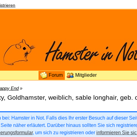
strieren
Forum
Mitglieder
appy End
»
y, Goldhamster, weiblich, sable longhair, geb.
ei: Hamster in Not. Falls dies Ihr erster Besuch auf dieser Seite
Seite näher erläutert. Darüber hinaus sollten Sie sich registrie
ierungsformular
, um sich zu registrieren oder
informieren Sie sic