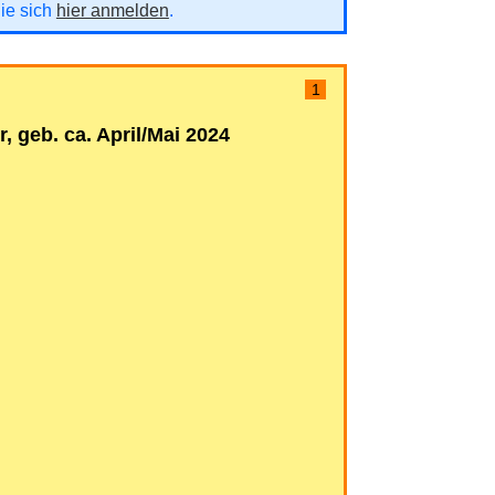
Sie sich
hier anmelden
.
1
, geb. ca. April/Mai 2024