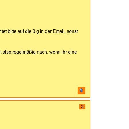
tet bitte auf die 3 g in der Email, sonst
 also regelmäßig nach, wenn ihr eine
2