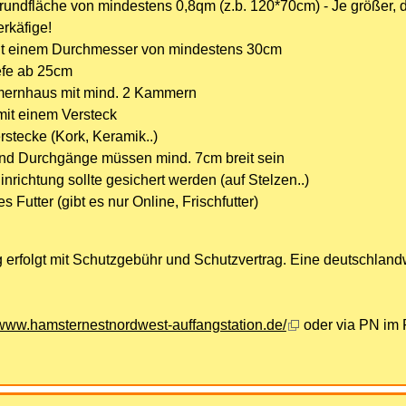
undfläche von mindestens 0,8qm (z.b. 120*70cm) - Je größer, d
erkäfige!
it einem Durchmesser von mindestens 30cm
efe ab 25cm
ernhaus mit mind. 2 Kammern
it einem Versteck
rstecke (Kork, Keramik..)
 und Durchgänge müssen mind. 7cm breit sein
nrichtung sollte gesichert werden (auf Stelzen..)
s Futter (gibt es nur Online, Frischfutter)
g erfolgt mit Schutzgebühr und Schutzvertrag. Eine deutschlandw
/www.hamsternestnordwest-auffangstation.de/
oder via PN im