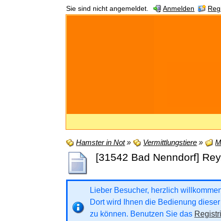
Sie sind nicht angemeldet.
Anmelden
Regi
Hamster in Not
»
Vermittlungstiere
»
M
[31542 Bad Nenndorf] Rey
Lieber Besucher, herzlich willkommen b
Dort wird Ihnen die Bedienung dieser 
zu können. Benutzen Sie das
Registr