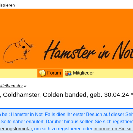
strieren
Forum
Mitglieder
ittelhamster
»
, Goldhamster, Golden banded, geb. 30.04.24
ei: Hamster in Not. Falls dies Ihr erster Besuch auf dieser Seite
Seite näher erläutert. Darüber hinaus sollten Sie sich registrie
ierungsformular
, um sich zu registrieren oder
informieren Sie sic