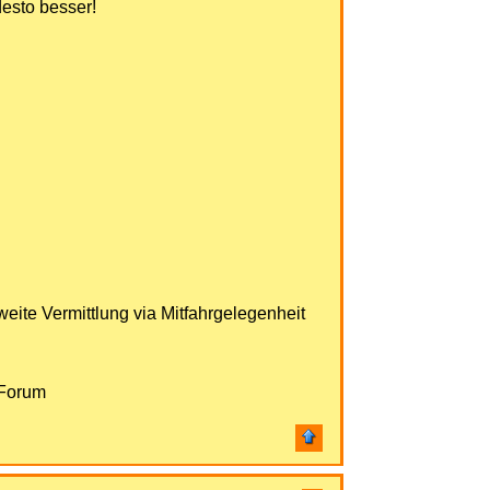
esto besser!
eite Vermittlung via Mitfahrgelegenheit
 Forum