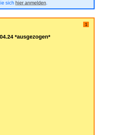
Sie sich
hier anmelden
.
1
.04.24 *ausgezogen*