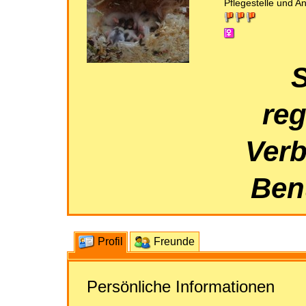
Pflegestelle und A
S
reg
Verb
Benu
Profil
Freunde
Persönliche Informationen