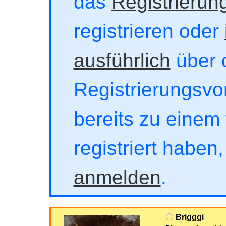
das
Registrierun
registrieren oder
ausführlich
über 
Registrierungsvor
bereits zu einem 
registriert haben
anmelden
.
Brigggi