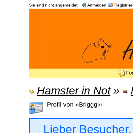
Sie sind nicht angemeldet.
Anmelden
Registrie
Fo
Hamster in Not
»
Profil von »Brigggi«
Lieber Besucher,