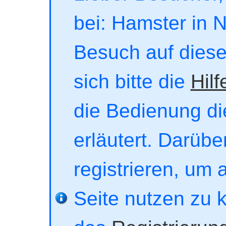
bei: Hamster in No
Besuch auf dieser
sich bitte die
Hilf
die Bedienung di
erläutert. Darübe
registrieren, um 
Seite nutzen zu 