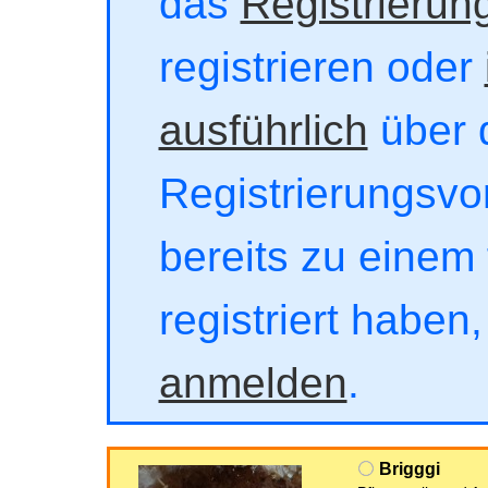
das
Registrierun
registrieren oder
ausführlich
über 
Registrierungsvor
bereits zu einem 
registriert haben
anmelden
.
Brigggi