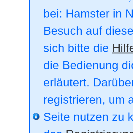
bei: Hamster in No
Besuch auf dieser
sich bitte die
Hilf
die Bedienung di
erläutert. Darübe
registrieren, um 
Seite nutzen zu 