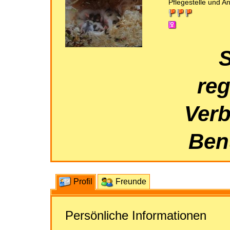
Pflegestelle und A
S
reg
Verb
Benu
Profil
Freunde
Persönliche Informationen