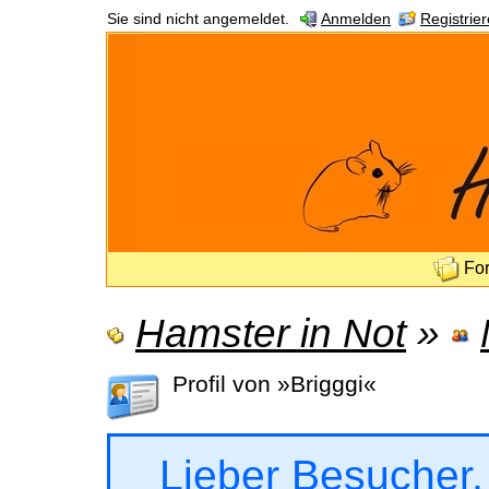
Sie sind nicht angemeldet.
Anmelden
Registrie
Fo
Hamster in Not
»
Profil von »Brigggi«
Lieber Besucher,