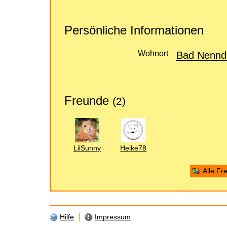
Persönliche Informationen
Wohnort
Bad Nennd
Freunde
(2)
LilSunny
Heike78
Alle Fr
Hilfe
Impressum