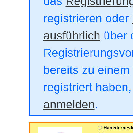
das
Registrierun
registrieren oder
ausführlich
über 
Registrierungsvor
bereits zu einem 
registriert haben
anmelden
.
Hamsternest