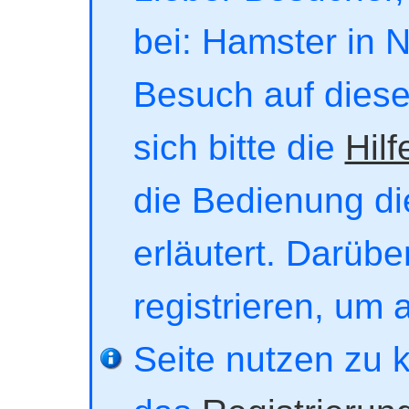
bei: Hamster in No
Besuch auf dieser
sich bitte die
Hilf
die Bedienung di
erläutert. Darübe
registrieren, um 
Seite nutzen zu 