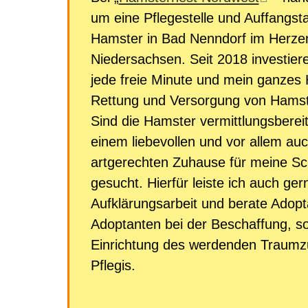
um eine Pflegestelle und Auffangsta
Hamster in Bad Nenndorf im Herze
Niedersachsen. Seit 2018 investiere
jede freie Minute und mein ganzes H
Rettung und Versorgung von Hamste
Sind die Hamster vermittlungsbereit
einem liebevollen und vor allem au
artgerechten Zuhause für meine Sc
gesucht. Hierfür leiste ich auch ger
Aufklärungsarbeit und berate Adop
Adoptanten bei der Beschaffung, s
Einrichtung des werdenden Traumz
Pflegis.