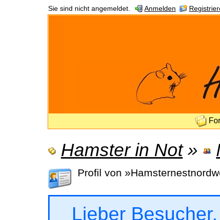
Sie sind nicht angemeldet.
Anmelden
Registrie
Fo
Hamster in Not
»
Profil von »Hamsternestnordw
Lieber Besucher,