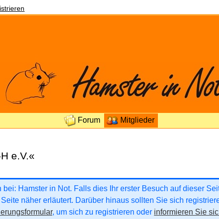
strieren
Forum
Mitglieder
-H e.V.«
ei: Hamster in Not. Falls dies Ihr erster Besuch auf dieser Seite
Seite näher erläutert. Darüber hinaus sollten Sie sich registrie
ierungsformular
, um sich zu registrieren oder
informieren Sie sic