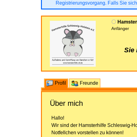
Registrierungsvorgang. Falls Sie sich
Hamsterh
Anfänger
Sie
Profil
Freunde
Über mich
Hallo!
Wir sind der Hamsterhilfe Schleswig-Ho
Notfellchen vorstellen zu können!