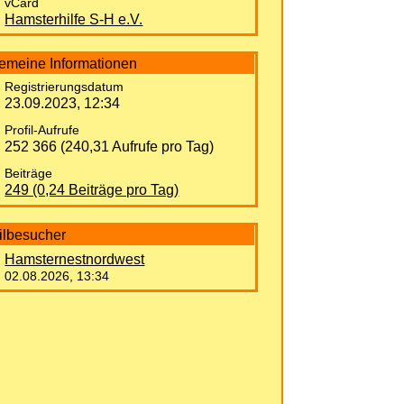
vCard
Hamsterhilfe S-H e.V.
gemeine Informationen
Registrierungsdatum
23.09.2023, 12:34
Profil-Aufrufe
252 366 (240,31 Aufrufe pro Tag)
Beiträge
249 (0,24 Beiträge pro Tag)
ilbesucher
Hamsternestnordwest
02.08.2026, 13:34