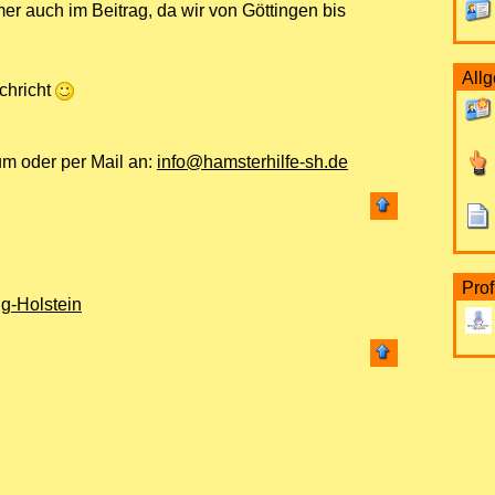
er auch im Beitrag, da wir von Göttingen bis
All
chricht
um oder per Mail an:
info@hamsterhilfe-sh.de
Prof
g-Holstein