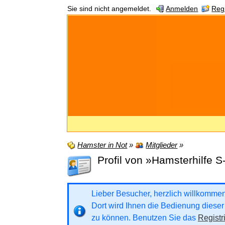
Sie sind nicht angemeldet.
Anmelden
Regi
Hamster in Not
»
Mitglieder
»
Profil von »Hamsterhilfe S
Lieber Besucher, herzlich willkommen b
Dort wird Ihnen die Bedienung dieser 
zu können. Benutzen Sie das
Registr