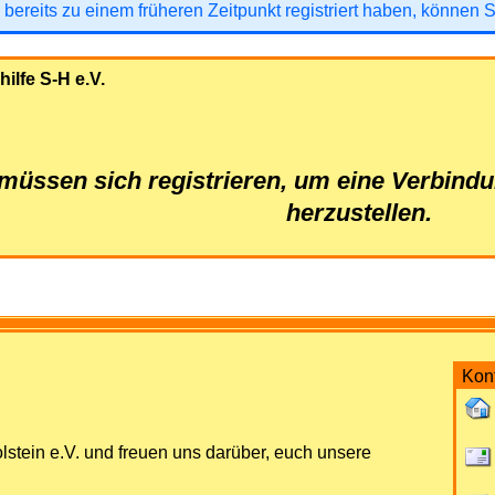
 bereits zu einem früheren Zeitpunkt registriert haben, können 
ilfe S-H e.V.
 müssen sich registrieren, um eine Verbind
herzustellen.
Kon
lstein e.V. und freuen uns darüber, euch unsere