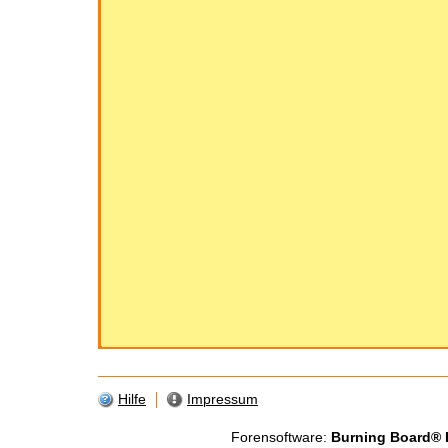
Hilfe
Impressum
Forensoftware:
Burning Board® Li