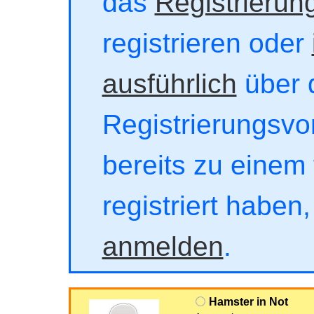
das
Registrierun
registrieren oder
ausführlich
über 
Registrierungsvor
bereits zu einem 
registriert haben
anmelden
.
Hamster in Not