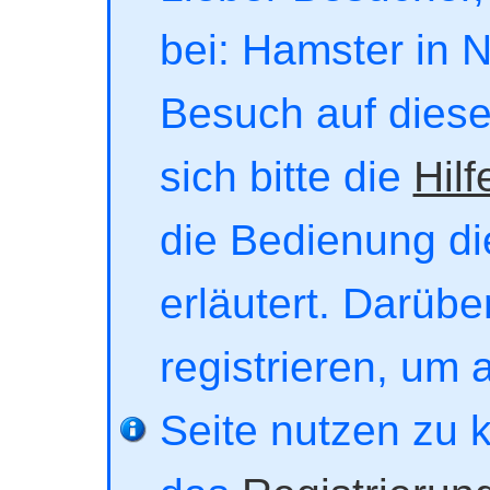
bei: Hamster in No
Besuch auf dieser
sich bitte die
Hilf
die Bedienung di
erläutert. Darübe
registrieren, um 
Seite nutzen zu 