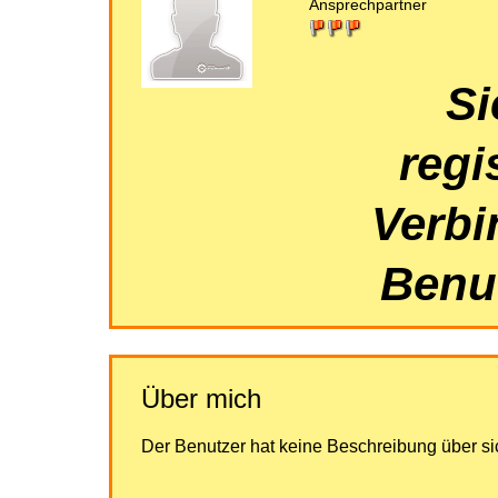
Ansprechpartner
Si
regi
Verbi
Benut
Über mich
Der Benutzer hat keine Beschreibung über s