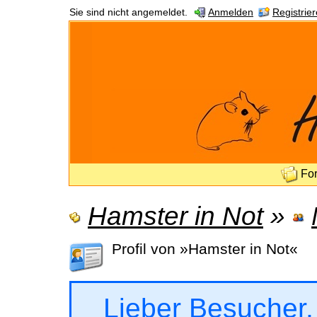
Sie sind nicht angemeldet.
Anmelden
Registrie
Fo
Hamster in Not
»
Profil von »Hamster in Not«
Lieber Besucher,